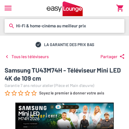
Hi-Fi & home-cinéma au meilleur prix
LA GARANTIE DES PRIX BAS
Tous les téléviseurs
Partager
Samsung TU43M74H - Téléviseur Mini LED
4K de 109 cm
Garantie 7 ans retour atelier (Pièce et Main d’œuvre)
Soyez le premier à donner votre avis