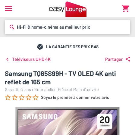
Hi-Fi & home-cinéma au meilleur prix
LA GARANTIE DES PRIX BAS
Téléviseurs UHD 4K
Partager
Samsung TQ65S99H - TV OLED 4K anti
reflet de 165 cm
Garantie 7 ans retour atelier (Pièce et Main d’œuvre)
Soyez le premier à donner votre avis