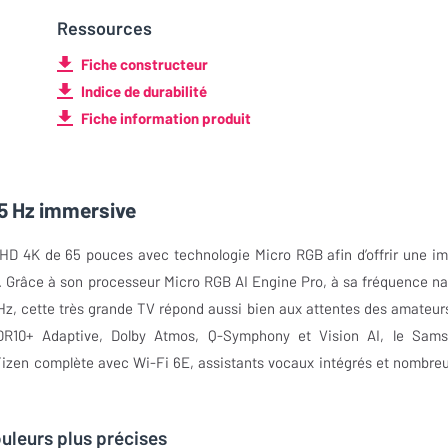
Ressources
Fiche constructeur
Indice de durabilité
Fiche information produit
5 Hz immersive
D 4K de 65 pouces avec technologie Micro RGB afin d’offrir une i
s. Grâce à son processeur Micro RGB AI Engine Pro, à sa fréquence na
Hz, cette très grande TV répond aussi bien aux attentes des amateur
R10+ Adaptive, Dolby Atmos, Q-Symphony et Vision AI, le Sam
en complète avec Wi-Fi 6E, assistants vocaux intégrés et nombre
uleurs plus précises