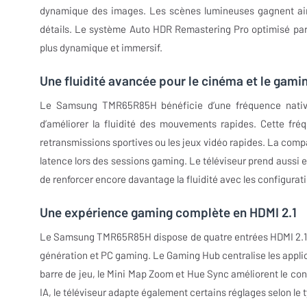
dynamique des images. Les scènes lumineuses gagnent ain
détails. Le système Auto HDR Remastering Pro optimisé par
plus dynamique et immersif.
Une fluidité avancée pour le cinéma et le gami
Le Samsung TMR65R85H bénéficie d’une fréquence native
d’améliorer la fluidité des mouvements rapides. Cette fréq
retransmissions sportives ou les jeux vidéo rapides. La compa
latence lors des sessions gaming. Le téléviseur prend aussi
de renforcer encore davantage la fluidité avec les configurat
Une expérience gaming complète en HDMI 2.1
Le Samsung TMR65R85H dispose de quatre entrées HDMI 2.1 c
génération et PC gaming. Le Gaming Hub centralise les applic
barre de jeu, le Mini Map Zoom et Hue Sync améliorent le con
IA, le téléviseur adapte également certains réglages selon le t