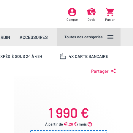
Compte
Devis
Panier
ARDIN
ACCESSOIRES
Toutes nos catégories
XPÉDIÉ SOUS 24 À 48H
4X CARTE BANCAIRE
Partager
1 990 €
41
€
À partir de
.26
/mois