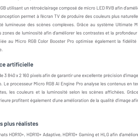
 utilisant un rétroéclairage composé de micro LED RVB afin d’améli
conception permet à l’écran TV de produire des couleurs plus naturelle
ilité lumineuse des scènes complexes. Grâce au système Ultimate M
zones de luminosité afin d’améliorer les contrastes et la profondeur
iée au Micro RGB Color Booster Pro optimise également la fidélité
e.
e artificielle
 840 x 2 160 pixels afin de garantir une excellente précision d’image
idéo. Le processeur Micro RGB AI Engine Pro analyse les contenus en t
stes, les couleurs et la luminosité selon les scènes affichées. Grâc
ieure profitent également d’une amélioration de la qualité d’image afi
 plus réalistes
ats HDR10+, HDR10+ Adaptive, HDR10+ Gaming et HLG afin d’améliore