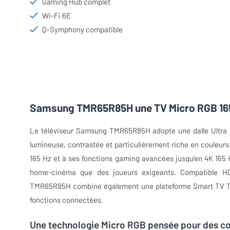
Gaming Hub complet
Wi-Fi 6E
Q-Symphony compatible
Samsung TMR65R85H une TV Micro RGB 16
Le téléviseur Samsung TMR65R85H adopte une dalle Ultra H
lumineuse, contrastée et particulièrement riche en couleur
165 Hz et à ses fonctions gaming avancées jusqu’en 4K 165 
home-cinéma que des joueurs exigeants. Compatible HD
TMR65R85H combine également une plateforme Smart TV Tiz
fonctions connectées.
Une technologie Micro RGB pensée pour des co