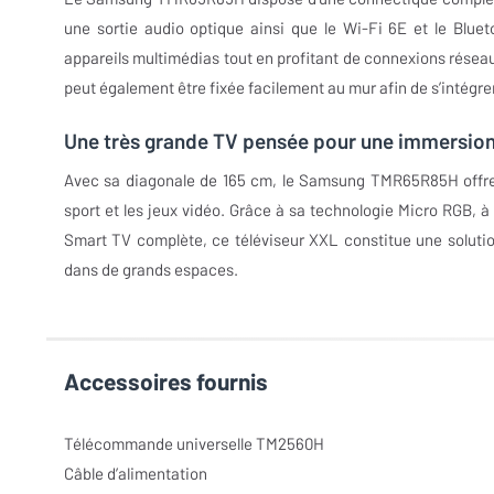
une sortie audio optique ainsi que le Wi-Fi 6E et le Blue
appareils multimédias tout en profitant de connexions résea
peut également être fixée facilement au mur afin de s’intég
Une très grande TV pensée pour une immersion
Avec sa diagonale de 165 cm, le Samsung TMR65R85H offre u
sport et les jeux vidéo. Grâce à sa technologie Micro RGB, à
Smart TV complète, ce téléviseur XXL constitue une soluti
dans de grands espaces.
Accessoires fournis
Télécommande universelle TM2560H
Câble d’alimentation