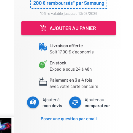
200
€ remboursés* par Samsung
*offre valable jusqu'au 13/08/2026
AJOUTER AU PANIER
Livraison offerte
Soit 17,90 € d'économie
En stock
Expédié sous 24 à 48h
Paiement en 3 à 4 fois
avec votre carte bancaire
Ajouter à
Ajouter au
mon devis
comparateur
Poser une question par email