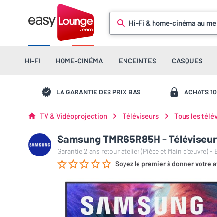
Hi-Fi & home-cinéma au mei
HI-FI
HOME-CINÉMA
ENCEINTES
CASQUES
LA GARANTIE DES PRIX BAS
ACHATS 1
TV & Vidéoprojection
Téléviseurs
Tous les télé
Samsung TMR65R85H - Téléviseur 
Garantie 2 ans retour atelier (Pièce et Main d’œuvre) -
Soyez le premier à donner votre a