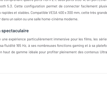
tooth 5.3. Cette configuration permet de connecter facilement plusi
u rapides et stables. Compatible VESA 400 x 300 mm, cette très grand
rer dans un salon ou une salle home-cinéma moderne.
 spectaculaire
ne expérience particulièrement immersive pour les films, les séries
 sa fluidité 165 Hz, à ses nombreuses fonctions gaming et à sa platef
on haut de gamme idéale pour profiter pleinement des contenus Ultr