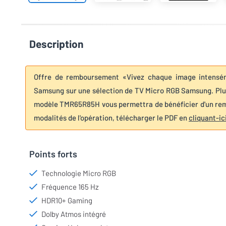
Description
Offre de remboursement «Vivez chaque image intensém
Samsung sur une sélection de TV Micro RGB Samsung. Plus
modèle TMR65R85H vous permettra de bénéficier d'un re
modalités de l'opération, télécharger le PDF en
cliquant-ic
Points forts
Technologie Micro RGB
Fréquence 165 Hz
HDR10+ Gaming
Dolby Atmos intégré