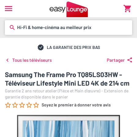
Hi-Fi & home-cinéma au meilleur prix
LA GARANTIE DES PRIX BAS
Tous les téléviseurs
Partager
Samsung The Frame Pro TQ85LS03HW -
Téléviseur Lifestyle Mini LED 4K de 214 cm
Garantie 2 ans retour atelier (Pièce et Main d’œuvre) - Extension de
garantie disponible dans le panier
Soyez le premier à donner votre avis