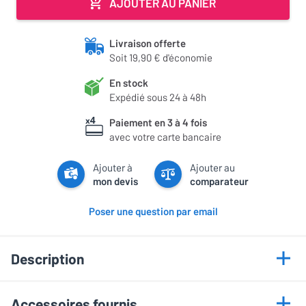
AJOUTER AU PANIER
Livraison offerte
Soit 19,90 € d'économie
En stock
Expédié sous 24 à 48h
Paiement en 3 à 4 fois
avec votre carte bancaire
Ajouter à
Ajouter au
mon devis
comparateur
Poser une question par email
Description
Points forts
Accessoires fournis