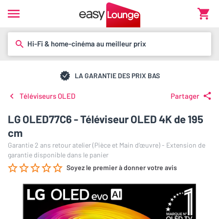
Hi-Fi & home-cinéma au meilleur prix
LA GARANTIE DES PRIX BAS
Téléviseurs OLED
Partager
LG OLED77C6 - Téléviseur OLED 4K de 195
cm
Garantie 2 ans retour atelier (Pièce et Main d’œuvre) - Extension de
garantie disponible dans le panier
Soyez le premier à donner votre avis