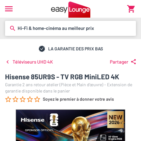
Hi-Fi & home-cinéma au meilleur prix
LA GARANTIE DES PRIX BAS
Téléviseurs UHD 4K
Partager
Hisense 85UR9S - TV RGB MiniLED 4K
Garantie 2 ans retour atelier (Pièce et Main d’œuvre) - Extension de
garantie disponible dans le panier
Soyez le premier à donner votre avis