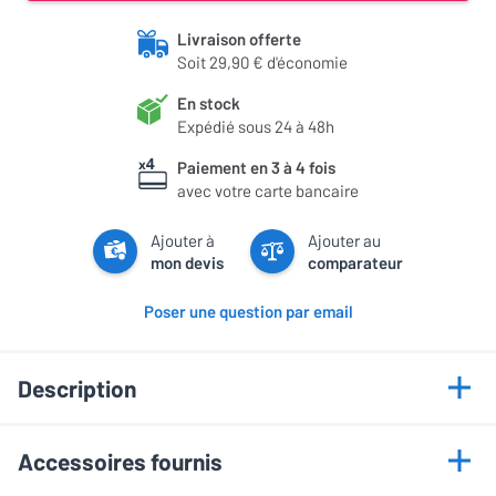
Livraison offerte
Soit 29,90 € d'économie
En stock
Expédié sous 24 à 48h
Paiement en 3 à 4 fois
avec votre carte bancaire
Ajouter à
Ajouter au
mon devis
comparateur
Poser une question par email
Description
Points forts
Accessoires fournis
Écran géant immersion spectaculaire