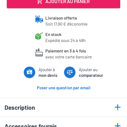
AJOUTER AU PANIER
Livraison offerte
Soit 17,90 € d'économie
En stock
Expédié sous 24 à 48h
Paiement en 3 à 4 fois
avec votre carte bancaire
Ajouter à
Ajouter au
mon devis
comparateur
Poser une question par email
Description
Points forts
Accessoires fournis