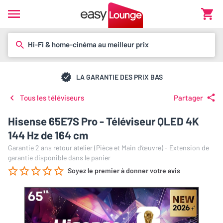
Hi-Fi & home-cinéma au meilleur prix
LA GARANTIE DES PRIX BAS
Tous les téléviseurs
Partager
Hisense 65E7S Pro - Téléviseur QLED 4K
144 Hz de 164 cm
Garantie 2 ans retour atelier (Pièce et Main d’œuvre) - Extension de
garantie disponible dans le panier
Soyez le premier à donner votre avis