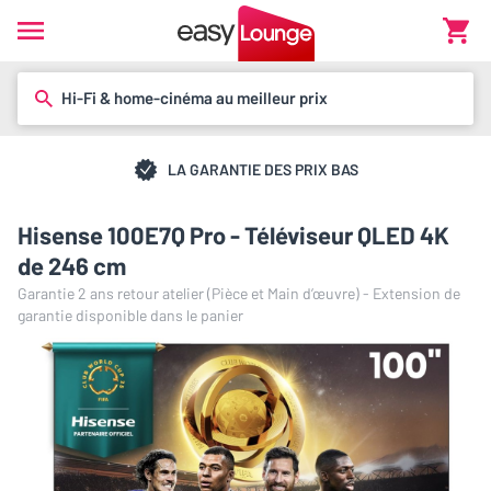
Hi-Fi & home-cinéma au meilleur prix
LA GARANTIE DES PRIX BAS
Hisense 100E7Q Pro - Téléviseur QLED 4K
de 246 cm
Garantie 2 ans retour atelier (Pièce et Main d’œuvre) - Extension de
garantie disponible dans le panier