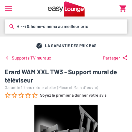
Hi-Fi & home-cinéma au meilleur prix
LA GARANTIE DES PRIX BAS
Supports TV muraux
Partager
Erard WAM XXL TW3 - Support mural de
téléviseur
Garantie 10 ans retour atelier (Pièce et Main d’œuvre)
Soyez le premier à donner votre avis