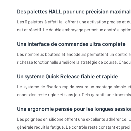
Des palettes HALL pour une précision maxima
Les 6 palettes à effet Hall offrent une activation précise et 
net et réactif. Le double embrayage permet un contrôle optim
Une interface de commandes ultra complète
Les nombreux boutons et encodeurs permettent un contrôle t
richesse fonctionnelle améliore la stratégie de course. Chaque
Un système Quick Release fiable et rapide
Le système de fixation rapide assure un montage simple et
connexion reste rigide et sans jeu. Cela garantit une transmis
Une ergonomie pensée pour les longues sessio
Les poignées en silicone offrent une excellente adhérence. L
générale réduit la fatigue. Le contrôle reste constant et préci