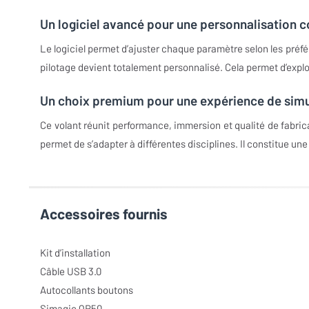
Un logiciel avancé pour une personnalisation 
Le logiciel permet d’ajuster chaque paramètre selon les pré
pilotage devient totalement personnalisé. Cela permet d’explo
Un choix premium pour une expérience de sim
Ce volant réunit performance, immersion et qualité de fabrica
permet de s’adapter à différentes disciplines. Il constitue u
Accessoires fournis
Kit d’installation
Câble USB 3.0
Autocollants boutons
Simagic QR50