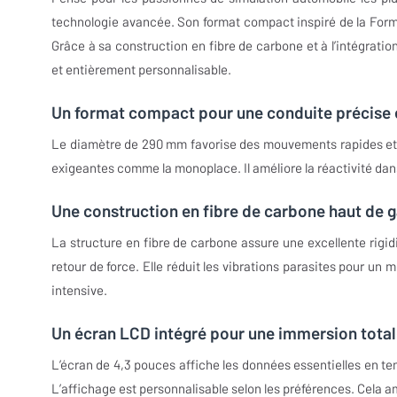
technologie avancée. Son format compact inspiré de la Formu
Grâce à sa construction en fibre de carbone et à l’intégratio
et entièrement personnalisable.
Un format compact pour une conduite précise e
Le diamètre de 290 mm favorise des mouvements rapides et u
exigeantes comme la monoplace. Il améliore la réactivité dans
Une construction en fibre de carbone haut de
La structure en fibre de carbone assure une excellente rigidi
retour de force. Elle réduit les vibrations parasites pour un 
intensive.
Un écran LCD intégré pour une immersion tota
L’écran de 4,3 pouces affiche les données essentielles en tem
L’affichage est personnalisable selon les préférences. Cela am