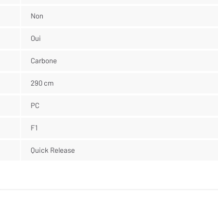
Non
Oui
Carbone
290 cm
PC
F1
Quick Release