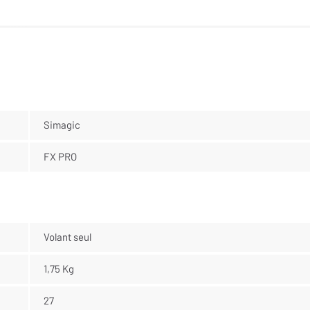
Simagic
FX PRO
Volant seul
1,75 Kg
27