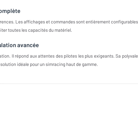
complète
férences. Les affichages et commandes sont entièrement configurables
iter toutes les capacités du matériel.
ulation avancée
tion. Il répond aux attentes des pilotes les plus exigeants. Sa polyval
ne solution idéale pour un simracing haut de gamme.