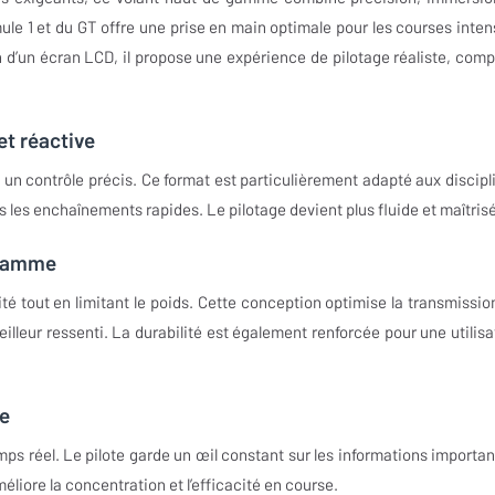
le 1 et du GT offre une prise en main optimale pour les courses inten
n d’un écran LCD, il propose une expérience de pilotage réaliste, comp
t réactive
n contrôle précis. Ce format est particulièrement adapté aux discipl
 les enchaînements rapides. Le pilotage devient plus fluide et maîtrisé
 gamme
té tout en limitant le poids. Cette conception optimise la transmissio
meilleur ressenti. La durabilité est également renforcée pour une utilisa
le
ps réel. Le pilote garde un œil constant sur les informations importan
éliore la concentration et l’efficacité en course.