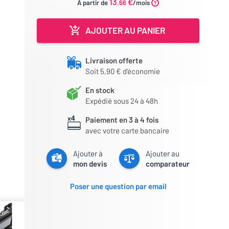
13
€
À partir de
.66
/mois
AJOUTER AU PANIER
Livraison offerte
Soit 5,90 € d'économie
En stock
Expédié sous 24 à 48h
Paiement en 3 à 4 fois
avec votre carte bancaire
Ajouter à
Ajouter au
mon devis
comparateur
Poser une question par email