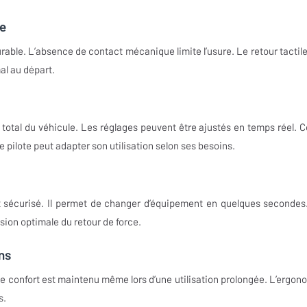
le
durable. L’absence de contact mécanique limite l’usure. Le retour tactile
al au départ.
otal du véhicule. Les réglages peuvent être ajustés en temps réel. C
 pilote peut adapter son utilisation selon ses besoins.
 sécurisé. Il permet de changer d’équipement en quelques secondes
sion optimale du retour de force.
ns
e confort est maintenu même lors d’une utilisation prolongée. L’ergon
s.