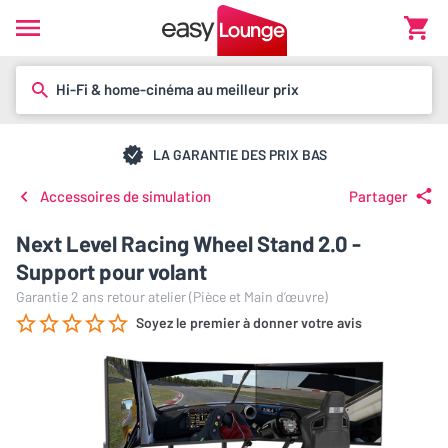
Hi-Fi & home-cinéma au meilleur prix
LA GARANTIE DES PRIX BAS
Accessoires de simulation
Partager
Next Level Racing Wheel Stand 2.0 -
Support pour volant
Garantie 2 ans retour atelier (Pièce et Main d’œuvre)
Soyez le premier à donner votre avis