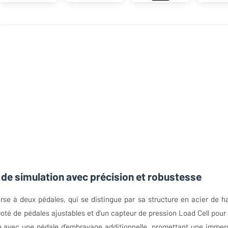
 de simulation avec précision et robustesse
se à deux pédales, qui se distingue par sa structure en acier de h
oté de pédales ajustables et d'un capteur de pression Load Cell pour
le avec une pédale d'embrayage additionnelle, promettant une immer