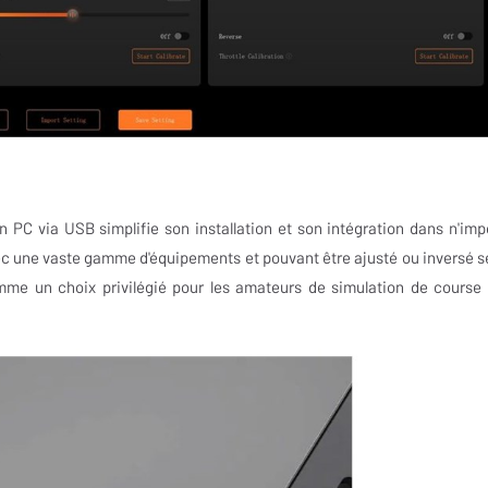
 PC via USB simplifie son installation et son intégration dans n'imp
ec une vaste gamme d'équipements et pouvant être ajusté ou inversé s
comme un choix privilégié pour les amateurs de simulation de course 