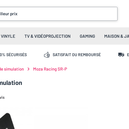
lleur prix
VINYLE
TV & VIDÉOPROJECTION
GAMING
MAISON & J
00% SÉCURISÉS
SATISFAIT OU REMBOURSÉ
E
de simulation
Moza Racing SR-P
mulation
vis