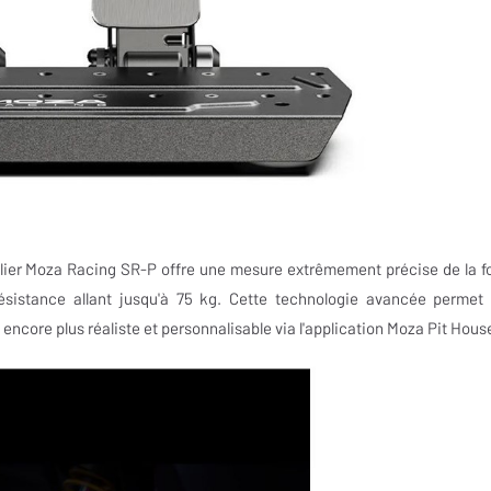
alier Moza Racing SR-P offre une mesure extrêmement précise de la f
ésistance allant jusqu'à 75 kg. Cette technologie avancée permet
encore plus réaliste et personnalisable via l'application Moza Pit Hous