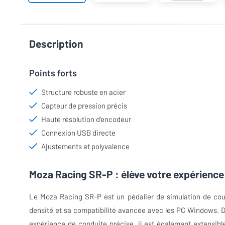
Description
Points forts
Structure robuste en acier
Capteur de pression précis
Haute résolution d'encodeur
Connexion USB directe
Ajustements et polyvalence
Moza Racing SR-P : élève votre expérience
Le Moza Racing SR-P est un pédalier de simulation de cour
densité et sa compatibilité avancée avec les PC Windows. D
expérience de conduite précise, il est également extensib