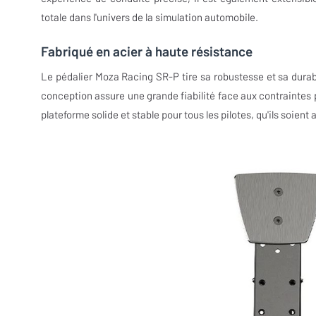
totale dans l'univers de la simulation automobile.
Fabriqué en acier à haute résistance
Le pédalier Moza Racing SR-P tire sa robustesse et sa durab
conception assure une grande fiabilité face aux contraintes p
plateforme solide et stable pour tous les pilotes, qu'ils soien