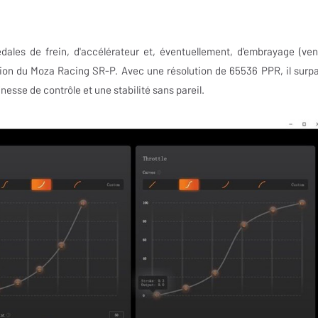
édales de frein, d'accélérateur et, éventuellement, d'embrayage (ve
ation du Moza Racing SR-P. Avec une résolution de 65536 PPR, il surp
inesse de contrôle et une stabilité sans pareil.