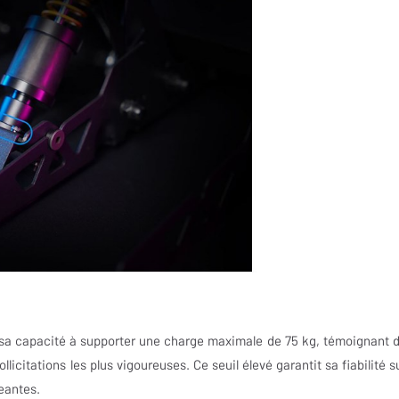
 sa capacité à supporter une charge maximale de 75 kg, témoignant d
licitations les plus vigoureuses. Ce seuil élevé garantit sa fiabilité su
eantes.