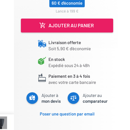
60 € d'économie
lancé à 199 €
AJOUTER AU PANIER
Livraison offerte
Soit 5,90 € d'économie
En stock
Expédié sous 24 à 48h
Paiement en 3 à 4 fois
avec votre carte bancaire
Ajouter à
Ajouter au
mon devis
comparateur
Poser une question par email