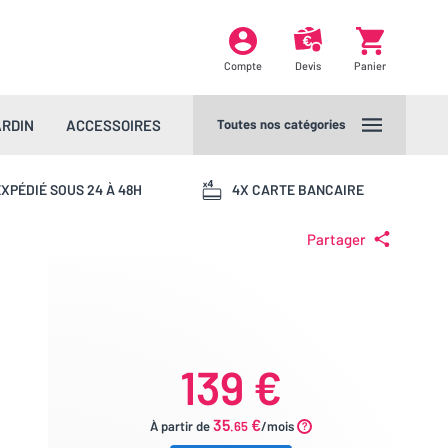
Compte
Devis
Panier
ARDIN
ACCESSOIRES
Toutes nos catégories
XPÉDIÉ SOUS 24 À 48H
4X CARTE BANCAIRE
Partager
139 €
35
€
À partir de
.65
/mois