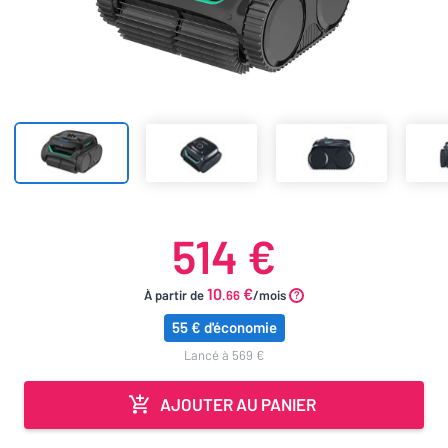
514 €
10
€
À partir de
.66
/mois
55 € d'économie
lancé à 569 €
AJOUTER AU PANIER