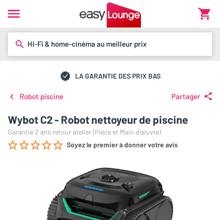
Hi-Fi & home-cinéma au meilleur prix
LA GARANTIE DES PRIX BAS
Robot piscine
Partager
Wybot C2 - Robot nettoyeur de piscine
Garantie 2 ans retour atelier (Pièce et Main d’œuvre)
Soyez le premier à donner votre avis