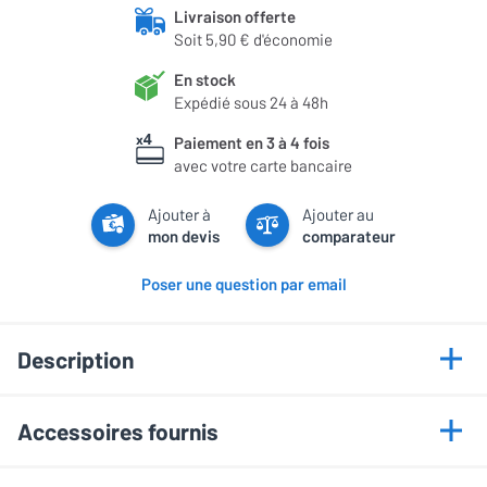
Livraison offerte
Soit 5,90 € d'économie
En stock
Expédié sous 24 à 48h
Paiement en 3 à 4 fois
avec votre carte bancaire
Ajouter à
Ajouter au
mon devis
comparateur
Poser une question par email
Description
Points forts
Accessoires fournis
Nettoyage fond, parois et ligne d’eau