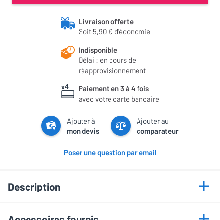
Livraison offerte
Soit 5,90 € d'économie
Indisponible
Délai : en cours de
réapprovisionnement
Paiement en 3 à 4 fois
avec votre carte bancaire
Ajouter à
Ajouter au
mon devis
comparateur
Poser une question par email
Description
Points forts
Accessoires fournis