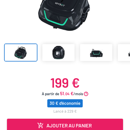
199 €
51
€
À partir de
.04
/mois
30 € d'économie
lancé à 229 €
AJOUTER AU PANIER