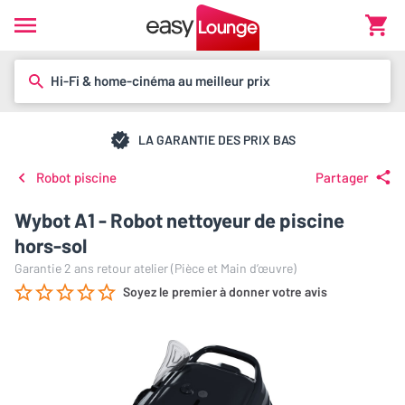
Hi-Fi & home-cinéma au meilleur prix
LA GARANTIE DES PRIX BAS
Robot piscine
Partager
Wybot A1 - Robot nettoyeur de piscine
hors-sol
Garantie 2 ans retour atelier (Pièce et Main d’œuvre)
Soyez le premier à donner votre avis