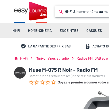
Hi-Fi & home-cinéma au mei
HI-FI
HOME-CINÉMA
ENCEINTES
CASQUES
LA GARANTIE DES PRIX BAS
ACHATS 1
Hi-Fi
Mini-chaînes et radio
Radios FM, DAB et w
Muse M-075 R Noir - Radio FM
Garantie 2 ans retour atelier (Pièce et Main d’œuvre) -
Soyez le premier à donner votre a