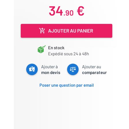
34
€
.90
AJOUTER AU PANIER
En stock
Expédié sous 24 à 48h
Ajouter à
Ajouter au
mon devis
comparateur
Poser une question par email