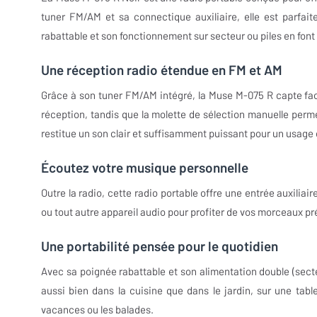
tuner FM/AM et sa connectique auxiliaire, elle est parfa
rabattable et son fonctionnement sur secteur ou piles en font
Une réception radio étendue en FM et AM
Grâce à son tuner FM/AM intégré, la Muse M-075 R capte faci
réception, tandis que la molette de sélection manuelle perm
restitue un son clair et suffisamment puissant pour un usage 
Écoutez votre musique personnelle
Outre la radio, cette radio portable offre une entrée auxili
ou tout autre appareil audio pour profiter de vos morceaux préf
Une portabilité pensée pour le quotidien
Avec sa poignée rabattable et son alimentation double (secteu
aussi bien dans la cuisine que dans le jardin, sur une tab
vacances ou les balades.