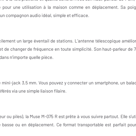
ite pour une utilisation à la maison comme en déplacement. Sa poi
 un compagnon audio idéal, simple et efficace.
lement un large éventail de stations. L’antenne télescopique amélior
et de changer de fréquence en toute simplicité. Son haut-parleur de 
dans n’importe quelle pièce.
aire mini-jack 3,5 mm. Vous pouvez y connecter un smartphone, un bala
érés via une simple liaison filaire.
r ou piles), la Muse M-075 R est prête à vous suivre partout. Elle s’uti
le basse ou en déplacement. Ce format transportable est parfait pour