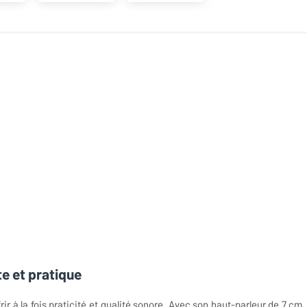
e et pratique
r à la fois praticité et qualité sonore. Avec son haut-parleur de 7 cm,