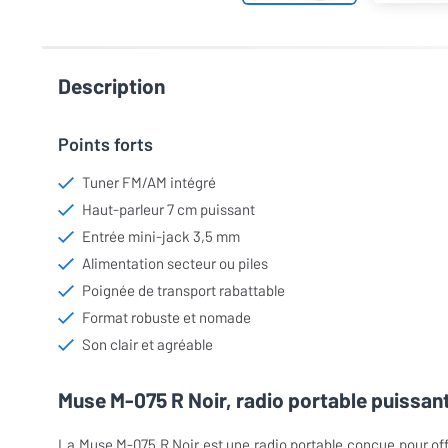
Description
Points forts
Tuner FM/AM intégré
Haut-parleur 7 cm puissant
Entrée mini-jack 3,5 mm
Alimentation secteur ou piles
Poignée de transport rabattable
Format robuste et nomade
Son clair et agréable
Muse M-075 R Noir, radio portable puissant
La Muse M-075 R Noir est une radio portable conçue pour offri