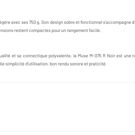
égère avec ses 750 g. Son design sobre et fonctionnel s’accompagne d
ensions restent compactes pour un rangement facile.
qualité et sa connectique polyvalente, la Muse M-075 R Noir est une r
e simplicité d’utilisation, bon rendu sonore et praticité.