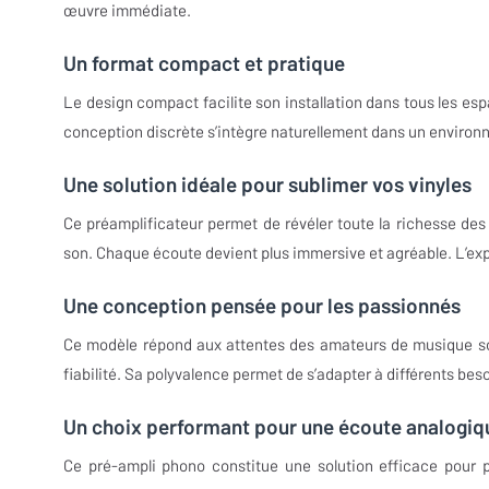
œuvre immédiate.
Un format compact et pratique
Le design compact facilite son installation dans tous les es
conception discrète s’intègre naturellement dans un environnem
Une solution idéale pour sublimer vos vinyles
Ce préamplificateur permet de révéler toute la richesse des
son. Chaque écoute devient plus immersive et agréable. L’exp
Une conception pensée pour les passionnés
Ce modèle répond aux attentes des amateurs de musique souha
fiabilité. Sa polyvalence permet de s’adapter à différents bes
Un choix performant pour une écoute analogiq
Ce pré-ampli phono constitue une solution efficace pour pr