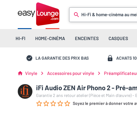
Hi-Fi & home-cinéma au mei
HI-FI
HOME-CINÉMA
ENCEINTES
CASQUES
LA GARANTIE DES PRIX BAS
ACHATS 1
Vinyle
Accessoires pour vinyle
Préamplificateu
iFi Audio ZEN Air Phono 2 - Pré-a
Garantie 2 ans retour atelier (Pièce et Main d’œuvre) -
Soyez le premier à donner votre a