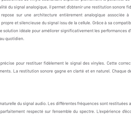
lité du signal analogique, il permet d’obtenir une restitution sonore fid
t repose sur une architecture entièrement analogique associée à
ropre et silencieuse du signal issu de la cellule. Grâce à sa compatibi
une solution idéale pour améliorer significativement les performances d
r au quotidien.
écise pour restituer fidèlement le signal des vinyles. Cette correc
ements. La restitution sonore gagne en clarté et en naturel. Chaque dé
aturelle du signal audio. Les différentes fréquences sont restituées 
 parfaitement respecté sur l’ensemble du spectre. L’expérience d’éc