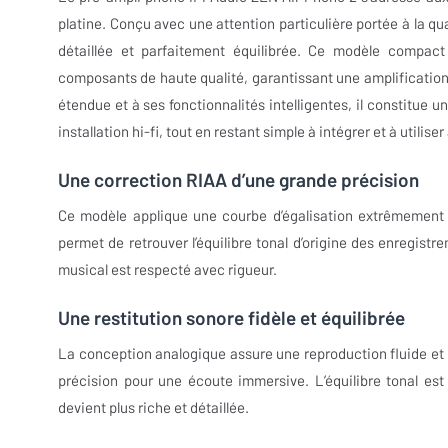
platine. Conçu avec une attention particulière portée à la qua
détaillée et parfaitement équilibrée. Ce modèle compac
composants de haute qualité, garantissant une amplification p
étendue et à ses fonctionnalités intelligentes, il constitue 
installation hi-fi, tout en restant simple à intégrer et à utilise
Une correction RIAA d’une grande précision
Ce modèle applique une courbe d’égalisation extrêmement pr
permet de retrouver l’équilibre tonal d’origine des enregistr
musical est respecté avec rigueur.
Une restitution sonore fidèle et équilibrée
La conception analogique assure une reproduction fluide et n
précision pour une écoute immersive. L’équilibre tonal est
devient plus riche et détaillée.