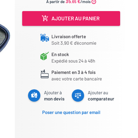
35
€
À partir de
.65
/mois
AJOUTER AU PANIER
Livraison offerte
Soit 3,90 € d'économie
En stock
Expédié sous 24 à 48h
Paiement en 3 à 4 fois
avec votre carte bancaire
Ajouter à
Ajouter au
mon devis
comparateur
Poser une question par email