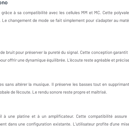
hono
s grâce à sa compatibilité avec les cellules MM et MC. Cette polyval
le. Le changement de mode se fait simplement pour s’adapter au matér
e bruit pour préserver la pureté du signal. Cette conception garantit
 pour offrir une dynamique équilibrée. L’écoute reste agréable et précise
les sans altérer la musique. Il préserve les basses tout en supprimant
lobale de l’écoute. Le rendu sonore reste propre et maîtrisé.
l à une platine et à un amplificateur. Cette compatibilité assure
tement dans une configuration existante. L’utilisateur profite d’une mis