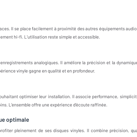
paces. Il se place facilement à proximité des autres équipements audio
ent hi-fi. L’utilisation reste simple et accessible.
 enregistrements analogiques. Il améliore la précision et la dynamiqu
érience vinyle gagne en qualité et en profondeur.
itant optimiser leur installation. Il associe performance, simplicit
oins. L’ensemble offre une expérience d’écoute raffinée.
ue optimale
ofiter pleinement de ses disques vinyles. Il combine précision, qua