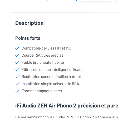
Description
Points forts
Compatible cellules MM et MC
Courbe RIAA très précise
Faible bruit haute fidélité
Filtre subsonique intelligent efficace
Restitution sonore détaillée naturelle
Installation simple universelle RCA
Format compact discret
iFi Audio ZEN Air Phono 2 précision et pure
Le pré-ampli phono iFi Audio ZEN Air Phono 2 s’adresse aux 