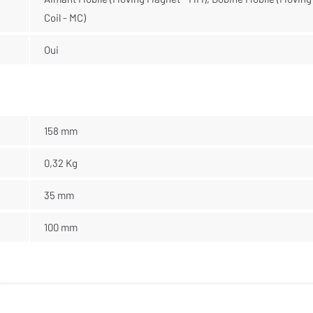
Coil - MC)
Oui
158 mm
0,32 Kg
35 mm
100 mm