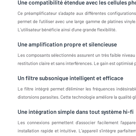
Une compatibilité étendue avec les cellules p
Ce préamplificateur s’adapte aux différentes configuration
permet de l’utiliser avec une large gamme de platines viny
L’utilisateur bénéficie ainsi d’une grande flexibilité.
Une amplification propre et silencieuse
Les composants sélectionnés assurent un très faible niveau d
restitution claire et sans interférences. Le gain est optimisé
Un filtre subsonique intelligent et efficace
Le filtre intégré permet d’éliminer les fréquences indésirab
distorsions parasites. Cette technologie améliore la qualité g
Une intégration simple dans tout système hi-fi
Les connexions permettent d’associer facilement l’apparei
installation rapide et intuitive. L’appareil s’intègre parfai