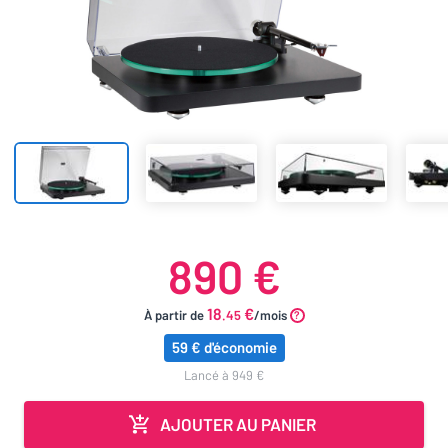
890 €
18
€
À partir de
.45
/mois
59 € d'économie
lancé à 949 €
AJOUTER AU PANIER