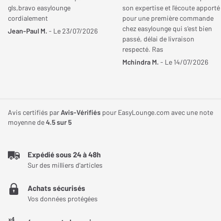
gls,bravo easylounge
son expertise et l'écoute apporté
cordialement
pour une première commande
chez easylounge qui s'est bien
Jean-Paul M.
- Le 23/07/2026
passé, délai de livraison
respecté. Ras
Mchindra M.
- Le 14/07/2026
Avis certifiés par
Avis-Vérifiés
pour EasyLounge.com avec une note
moyenne de
4.5
sur 5
Expédié sous 24 à 48h
Sur des milliers d'articles
Achats sécurisés
Vos données protégées