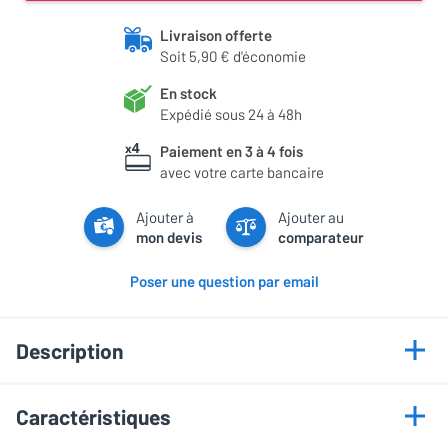
Livraison offerte
Soit 5,90 € d'économie
En stock
Expédié sous 24 à 48h
Paiement en 3 à 4 fois
avec votre carte bancaire
Ajouter à
Ajouter au
mon devis
comparateur
Poser une question par email
Description
Points forts
Caractéristiques
Cellule Ortofn 2M Red