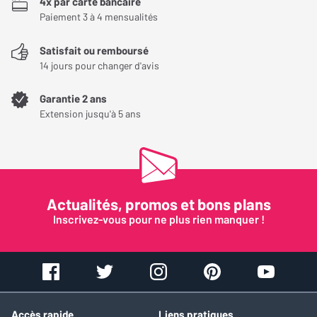
4x par carte bancaire
Paiement 3 à 4 mensualités
Satisfait ou remboursé
14 jours pour changer d'avis
Garantie 2 ans
Extension jusqu'à 5 ans
Actualités, promos et bons plans
Inscrivez-vous pour ne plus rien manquer !
Accès rapide
Liens pratiques