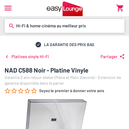
Hi-Fi & home-cinéma au meilleur prix
LA GARANTIE DES PRIX BAS
Platines vinyle Hi-Fi
Partager
NAD C588 Noir - Platine Vinyle
Garantie 2 ans retour atelier (Pièce et Main d’œuvre) - Extension de
garantie disponible dans le panier
Soyez le premier à donner votre avis