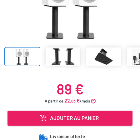
89 €
22
€
À partir de
.83
/mois
AJOUTER AU PANIER
Livraison offerte