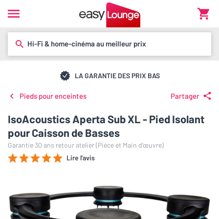
Hi-Fi & home-cinéma au meilleur prix
LA GARANTIE DES PRIX BAS
Pieds pour enceintes
Partager
IsoAcoustics Aperta Sub XL - Pied Isolant
pour Caisson de Basses
Garantie 30 ans retour atelier (Pièce et Main d’œuvre)
Lire l'avis