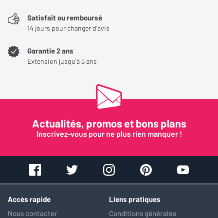
Satisfait ou remboursé
14 jours pour changer d'avis
Garantie 2 ans
Extension jusqu'à 5 ans
Actualités, promos et bons plans
Inscrivez-vous pour ne plus rien manquer !
Accès rapide
Liens pratiques
Nous contacter
Conditions générales