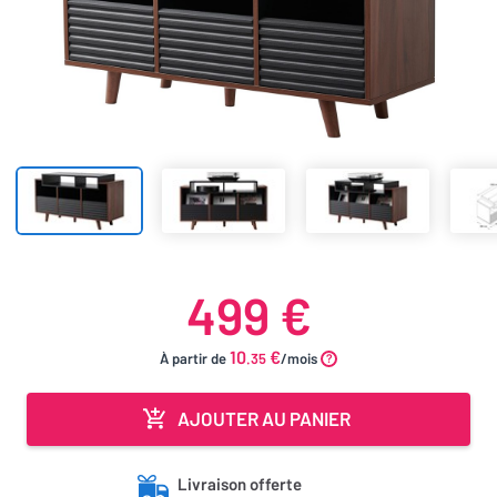
499 €
10
€
À partir de
.35
/mois
AJOUTER AU PANIER
Livraison offerte