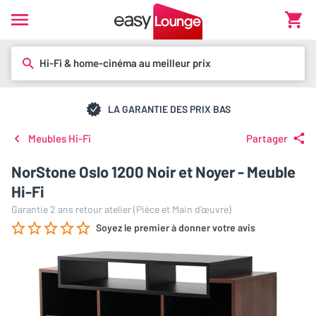
Hi-Fi & home-cinéma au meilleur prix
LA GARANTIE DES PRIX BAS
Meubles Hi-Fi
Partager
NorStone Oslo 1200 Noir et Noyer - Meuble
Hi-Fi
Garantie 2 ans retour atelier (Pièce et Main d’œuvre)
Soyez le premier à donner votre avis