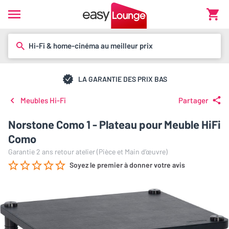
Hi-Fi & home-cinéma au meilleur prix
LA GARANTIE DES PRIX BAS
Meubles Hi-Fi
Partager
Norstone Como 1 - Plateau pour Meuble HiFi
Como
Garantie 2 ans retour atelier (Pièce et Main d’œuvre)
Soyez le premier à donner votre avis