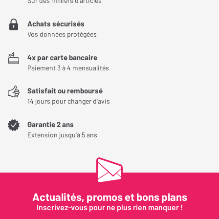
Sur des milliers d'articles
Profitez de très bonnes performances avec la gamme Norstone
Achats sécurisés
Como qui se présente comme une solution de premier choix pour
Vos données protégées
pleinement profiter de votre installation hi-fi.
4x par carte bancaire
Paiement 3 à 4 mensualités
Satisfait ou remboursé
14 jours pour changer d'avis
Garantie 2 ans
Extension jusqu'à 5 ans
Actualités, promos et bons plans
Inscrivez-vous pour ne plus rien manquer !