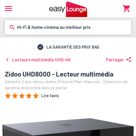
Hi-Fi & home-cinéma au meilleur prix
LA GARANTIE DES PRIX BAS
Lecteurs multimédia UHD-4K
Partager
Zidoo UHD8000 - Lecteur multimédia
Garantie 2 ans retour atelier (Pièce et Main d’œuvre) - Extension de
garantie disponible dans le panier
Lire l'avis