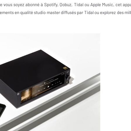
ous soyez abonné à Spotify, Qobuz, Tidal ou Apple Music, cet appa
trements en qualité studio master diffusés par Tidal ou explorez des mill