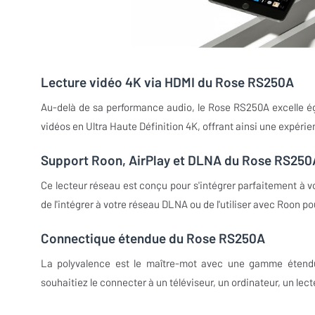
Lecture vidéo 4K via HDMI du Rose RS250A
Au-delà de sa performance audio, le Rose RS250A excelle égal
vidéos en Ultra Haute Définition 4K, offrant ainsi une expérie
Support Roon, AirPlay et DLNA du Rose RS250
Ce lecteur réseau est conçu pour s'intégrer parfaitement à vo
de l'intégrer à votre réseau DLNA ou de l'utiliser avec Roon 
Connectique étendue du Rose RS250A
La polyvalence est le maître-mot avec une gamme étendu
souhaitiez le connecter à un téléviseur, un ordinateur, un le