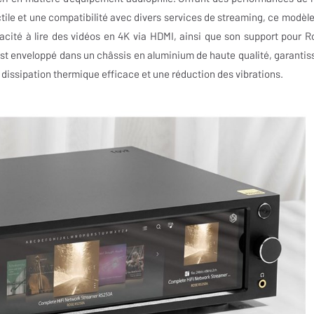
ile et une compatibilité avec divers services de streaming, ce modèle
cité à lire des vidéos en 4K via HDMI, ainsi que son support pour R
est enveloppé dans un châssis en aluminium de haute qualité, garantis
issipation thermique efficace et une réduction des vibrations.