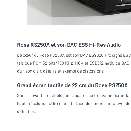
Rose RS250A et son DAC ESS Hi-Res Audio
Le cœur du Rose RS250A est son DAC ES9028 Pro signé ESS T
tels que PCM 32 bits/768 KHz, MQA et DSD512 natif, ce DAC g
d'un son clair, détaillé et exempt de distorsions.
Grand écran tactile de 22 cm du Rose RS250A
Sur le devant de cet élégant appareil se trouve un écran t
haute résolution offre une interface de contrôle intuitive, d
définition.