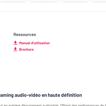
Ressources
Manuel d'utilisation
Brochure
eaming audio-vidéo en haute définition
cri en matière d'équipement audiophile. Offrant des performances de 