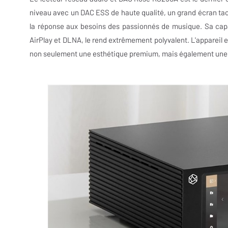
niveau avec un DAC ESS de haute qualité, un grand écran tact
la réponse aux besoins des passionnés de musique. Sa capa
AirPlay et DLNA, le rend extrêmement polyvalent. L'appareil 
non seulement une esthétique premium, mais également une d