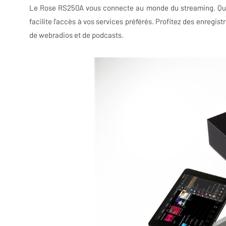
Le Rose RS250A vous connecte au monde du streaming. Que v
facilite l'accès à vos services préférés. Profitez des enregis
de webradios et de podcasts.