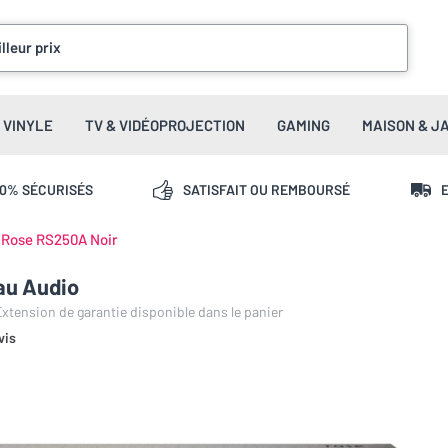
lleur prix
VINYLE
TV & VIDÉOPROJECTION
GAMING
MAISON & J
00% SÉCURISÉS
SATISFAIT OU REMBOURSÉ
E
Rose RS250A Noir
au Audio
 Extension de garantie disponible dans le panier
vis