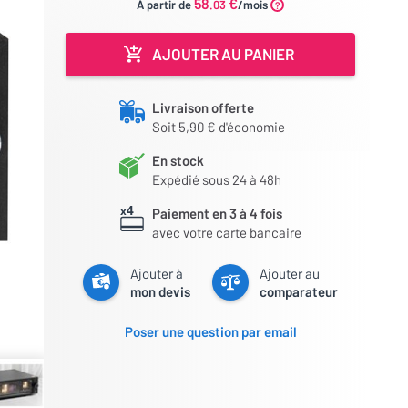
58
€
À partir de
.03
/mois
AJOUTER AU PANIER
Livraison offerte
Soit 5,90 € d'économie
En stock
Expédié sous 24 à 48h
Paiement en 3 à 4 fois
avec votre carte bancaire
Ajouter à
Ajouter au
mon devis
comparateur
Poser une question par email