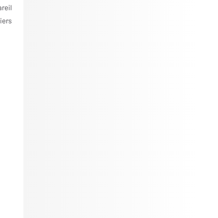
reil
iers