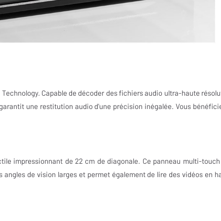
echnology. Capable de décoder des fichiers audio ultra-haute résolu
arantit une restitution audio d'une précision inégalée. Vous bénéfici
actile impressionnant de 22 cm de diagonale. Ce panneau multi-touch
es angles de vision larges et permet également de lire des vidéos en h