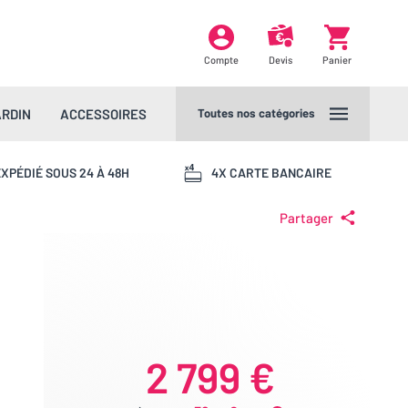
Compte
Devis
Panier
ARDIN
ACCESSOIRES
Toutes nos catégories
XPÉDIÉ SOUS 24 À 48H
4X CARTE BANCAIRE
Partager
2 799 €