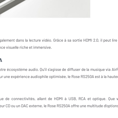
ement dans la lecture vidéo. Grâce à sa sortie HDMI 2.0, il peut lire
nce visuelle riche et immersive.
A
tre écosystème audio. Qu'il s'agisse de diffuser de la musique via AirP
pour une expérience audiophile optimisée, le Rose RS250A est à la haute
e de connectivités, allant de HDMI à USB, RCA et optique. Que 
cteur CD ou un DAC externe, le Rose RS250A offre une multitude d'option