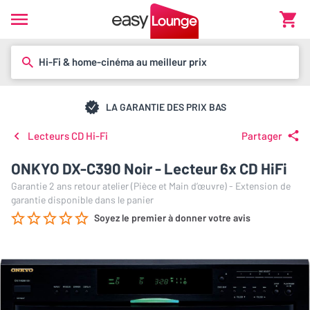
Hi-Fi & home-cinéma au meilleur prix
LA GARANTIE DES PRIX BAS
Lecteurs CD Hi-Fi
Partager
ONKYO DX-C390 Noir - Lecteur 6x CD HiFi
Garantie 2 ans retour atelier (Pièce et Main d’œuvre) - Extension de
garantie disponible dans le panier
Soyez le premier à donner votre avis