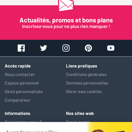
Actualités, promos et bons plans
Inscrivez-vous pour ne plus rien manquer !
Accès rapide
Liens pratiques
Nous contacter
Conditions générales
Espace personnel
Données personnelles
Devis personnalisés
Gérer mes cookies
Comparateur
Informations
Nos sites web
Qui sommes-nous ?
EasyLounge
Nos services
AV-Market