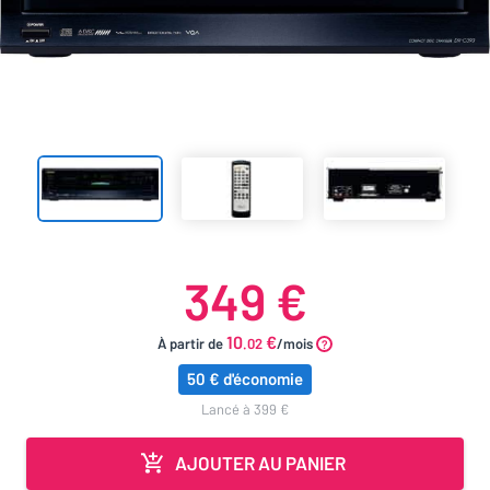
349 €
10
€
À partir de
.02
/mois
50 € d'économie
lancé à 399 €
AJOUTER AU PANIER