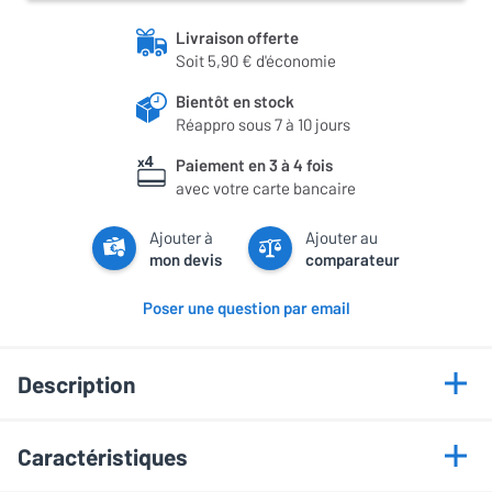
Livraison offerte
Soit 5,90 € d'économie
Bientôt en stock
Réappro sous 7 à 10 jours
Paiement en 3 à 4 fois
avec votre carte bancaire
Ajouter à
Ajouter au
mon devis
comparateur
Poser une question par email
Description
Points forts
Caractéristiques
Circuit d'échantillonnage à vecteur linéaire