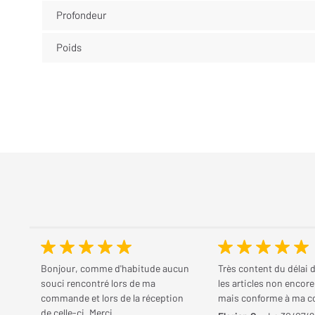
Profondeur
Poids
Bonjour, comme d'habitude aucun
Très content du délai d
souci rencontré lors de ma
les articles non encore
commande et lors de la réception
mais conforme à ma 
de celle-ci. Merci.