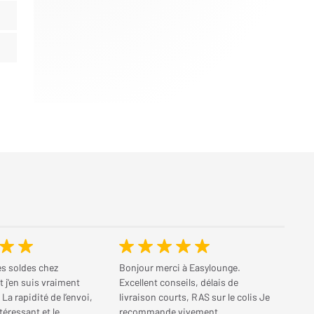
des soldes chez
Bonjour merci à Easylounge.
t j'en suis vraiment
Excellent conseils, délais de
. La rapidité de l’envoi,
livraison courts, RAS sur le colis Je
ntéressant et le
recommande vivement.