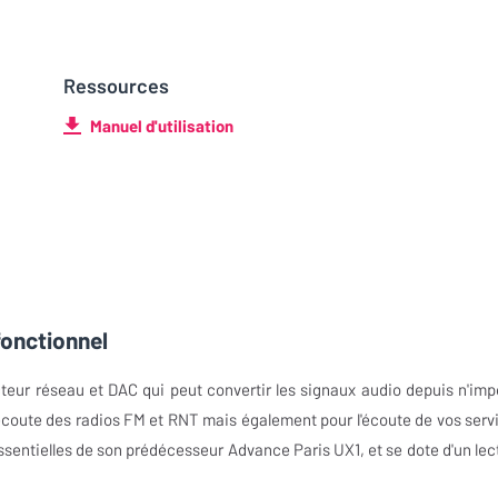
Ressources
Manuel d'utilisation
fonctionnel
eur réseau et DAC qui peut convertir les signaux audio depuis n'imp
'écoute des radios FM et RNT mais également pour l'écoute de vos serv
ssentielles de son prédécesseur Advance Paris UX1, et se dote d'un lec