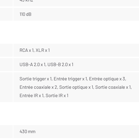
110 dB
RCA x 1, XLR x 1
USB-A 2.0 x 1, USB-B 2.0 x 1
Sortie trigger x 1, Entrée trigger x 1, Entrée optique x 3,
Entrée coaxiale x 2, Sortie optique x 1, Sortie coaxiale x 1,
Entrée IR x 1, Sortie IR x 1
430 mm