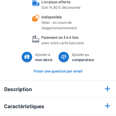
Livraison offerte
Soit 14,90 € d'économie
Indisponible
Délai : en cours de
réapprovisionnement
Paiement en 3 à 4 fois
avec votre carte bancaire
Ajouter à
Ajouter au
mon devis
comparateur
Poser une question par email
Description
Points forts
Caractéristiques
Résiste aux intempéries