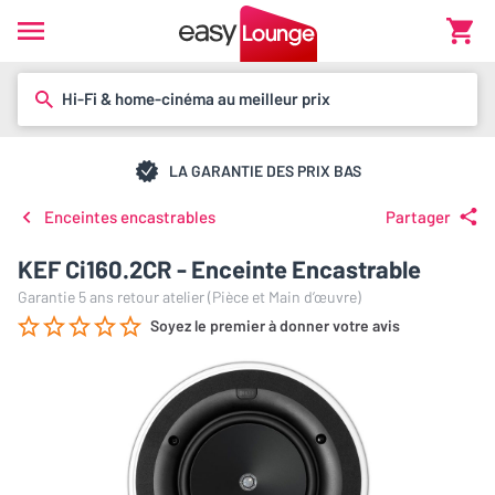
Hi-Fi & home-cinéma au meilleur prix
LA GARANTIE DES PRIX BAS
Enceintes encastrables
Partager
KEF Ci160.2CR - Enceinte Encastrable
Garantie 5 ans retour atelier (Pièce et Main d’œuvre)
Soyez le premier à donner votre avis