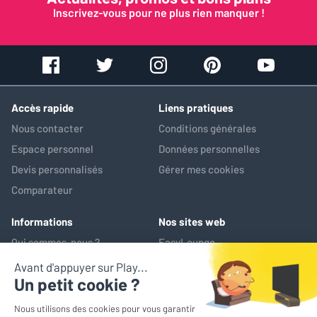
Inscrivez-vous pour ne plus rien manquer !
Accès rapide
Liens pratiques
Nous contacter
Conditions générales
Espace personnel
Données personnelles
Devis personnalisés
Gérer mes cookies
Comparateur
Informations
Nos sites web
Qui sommes-nous ?
EasyLounge
Nos services
AV-Market
Service après-vente