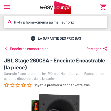
Hi-Fi & home-cinéma au meilleur prix
LA GARANTIE DES PRIX BAS
Enceintes encastrables
Partager
JBL Stage 260CSA - Enceinte Encastrable
(la pièce)
Garantie 2 ans retour atelier (Pièce et Main d’œuvre) - Extension de
garantie disponible dans le panier
Soyez le premier à donner votre avis