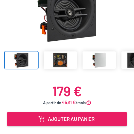
179 €
45
€
À partir de
.91
/mois
AJOUTER AU PANIER