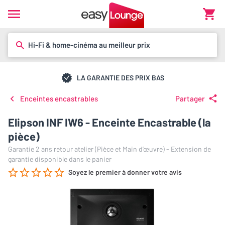
Hi-Fi & home-cinéma au meilleur prix
LA GARANTIE DES PRIX BAS
Enceintes encastrables
Partager
Elipson INF IW6 - Enceinte Encastrable (la
pièce)
Garantie 2 ans retour atelier (Pièce et Main d’œuvre) - Extension de
garantie disponible dans le panier
Soyez le premier à donner votre avis