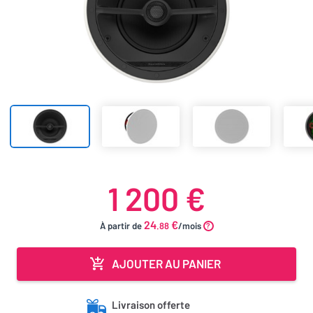
1 200 €
24
€
À partir de
.88
/mois
AJOUTER AU PANIER
Livraison offerte