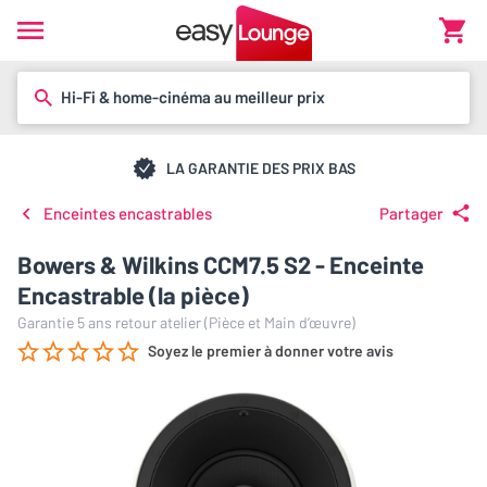
Hi-Fi & home-cinéma au meilleur prix
LA GARANTIE DES PRIX BAS
Enceintes encastrables
Partager
Bowers & Wilkins CCM7.5 S2 - Enceinte
Encastrable (la pièce)
Garantie 5 ans retour atelier (Pièce et Main d’œuvre)
Soyez le premier à donner votre avis