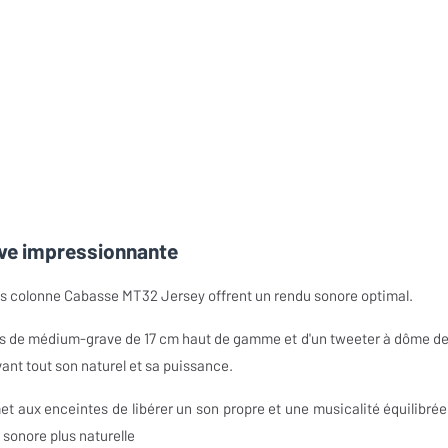
ve impressionnante
tes colonne Cabasse MT32 Jersey offrent un rendu sonore optimal.
rs de médium-grave de 17 cm haut de gamme et d'un tweeter à dôme de
ant tout son naturel et sa puissance.
t aux enceintes de libérer un son propre et une musicalité équilibrée
 sonore plus naturelle