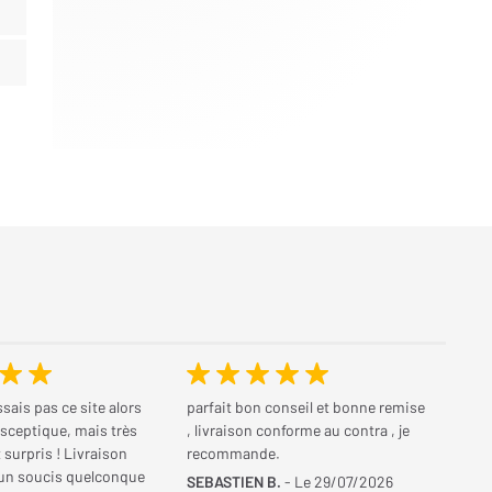
sais pas ce site alors
parfait bon conseil et bonne remise
u sceptique, mais très
, livraison conforme au contra , je
surpris ! Livraison
recommande.
cun soucis quelconque
SEBASTIEN B.
- Le 29/07/2026