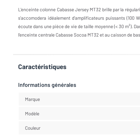
L'enceinte colonne Cabasse Jersey MT32 brille par la régular
s'accomodera idéalement d'amplificateurs puissants (100 W
écoute dans une pièce de vie de taille moyenne (< 30 m²). D
l'enceinte centrale Cabasse Socoa MT32 et au caisson de ba
Caractéristiques
Informations générales
Marque
Modèle
Couleur