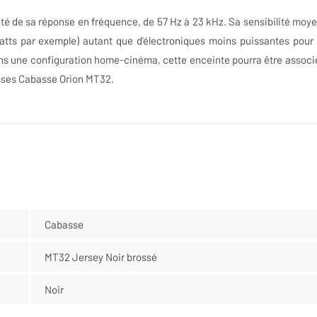
ité de sa réponse en fréquence, de 57 Hz à 23 kHz. Sa sensibilité moy
atts par exemple) autant que d'électroniques moins puissantes pour
ans une configuration home-cinéma, cette enceinte pourra être associ
sses Cabasse Orion MT32.
Cabasse
MT32 Jersey Noir brossé
Noir