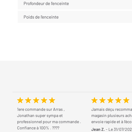
Profondeur de l'enceinte
Poids de l'enceinte
1ere commande sur Arras ,
Jamais déçu recomma
Jonathan super sympa et
magasin plusieurs ach
professionnel pour ma commande .
envoie rapide et à l'éco
Confiance à 100% . ????
Jean Z.
- Le 31/07/20