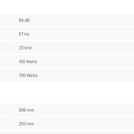
89 dB
57 Hz
23 kHz
100 Watts
700 Watts
996 mm
250 mm