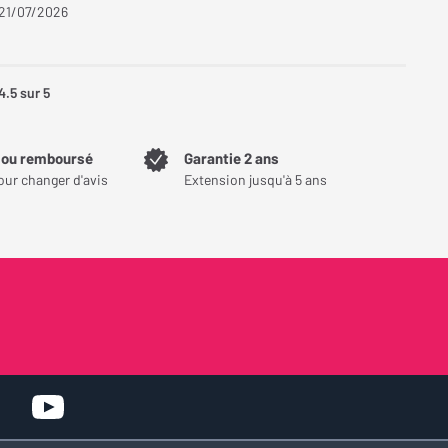
 21/07/2026
4.5
sur 5
t ou remboursé
Garantie 2 ans
our changer d'avis
Extension jusqu'à 5 ans