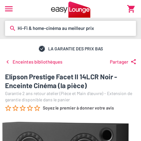
Hi-Fi & home-cinéma au meilleur prix
LA GARANTIE DES PRIX BAS
Enceintes bibliothèques
Partager
Elipson Prestige Facet II 14LCR Noir -
Enceinte Cinéma (la pièce)
Garantie 2 ans retour atelier (Pièce et Main d’œuvre) - Extension de
garantie disponible dans le panier
Soyez le premier à donner votre avis