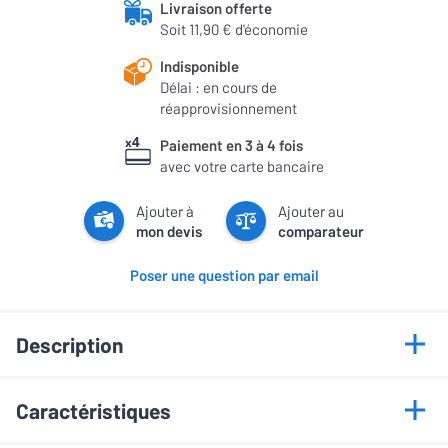
Livraison offerte
Soit 11,90 € d'économie
Indisponible
Délai : en cours de
réapprovisionnement
Paiement en 3 à 4 fois
avec votre carte bancaire
Ajouter à
Ajouter au
mon devis
comparateur
Poser une question par email
Description
Points forts
Caractéristiques
Format mural ultra mince