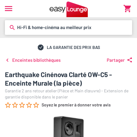
Hi-Fi & home-cinéma au meilleur prix
LA GARANTIE DES PRIX BAS
Enceintes bibliothèques
Partager
Earthquake Cinénova Clarté OW-C5 -
Enceinte Murale (la pièce)
Garantie 2 ans retour atelier (Pièce et Main d’œuvre) - Extension de
garantie disponible dans le panier
Soyez le premier à donner votre avis