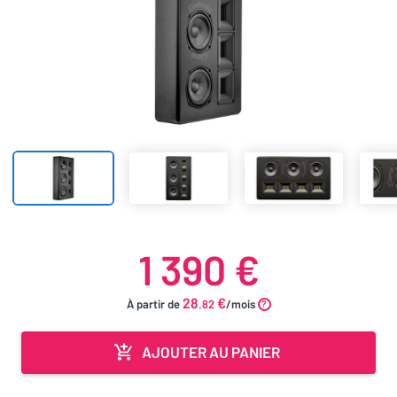
1 390 €
28
€
À partir de
.82
/mois
AJOUTER AU PANIER