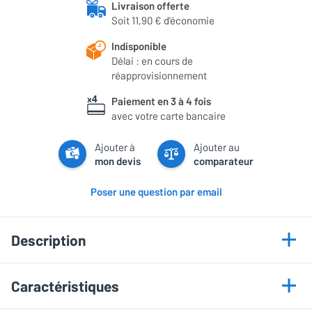
Livraison offerte
Soit 11,90 € d'économie
Indisponible
Délai : en cours de
réapprovisionnement
Paiement en 3 à 4 fois
avec votre carte bancaire
Ajouter à
Ajouter au
mon devis
comparateur
Poser une question par email
Description
Points forts
Caractéristiques
7 haut-parleurs