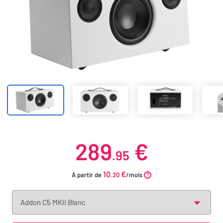
289
€
.95
10
€
À partir de
.20
/mois