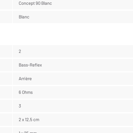
Concept 90 Blanc
Blanc
2
Bass-Reflex
Arrière
6 Ohms
3
2 x 12,5 cm