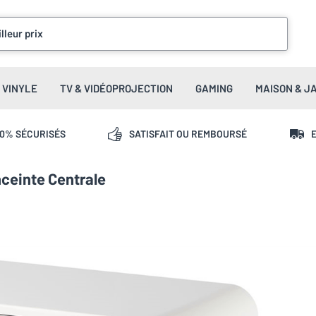
lleur prix
VINYLE
TV & VIDÉOPROJECTION
GAMING
MAISON & J
00% SÉCURISÉS
SATISFAIT OU REMBOURSÉ
E
ceinte Centrale