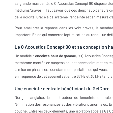
sa grande musicalité, le Q Acoustics Concept 90 dispose d’un t
médiums/graves. Il faut savoir que ces deux haut-parleurs di
de la rigidité. Grâce à ce système, l’enceinte est en mesure d’
Pour améliorer la réponse dans les voix graves, la membra
important. En ce qui concerne l’optimisation du rendu, un déf
Le Q Acoustics Concept 90 et sa conception 
Un modèle d’
enceinte haut de gamme
, le Q Acoustics Concep
membrane montée en suspension, cet accessoire met en œuvr
la mise en phase sera constamment parfaite, ce qui vous aider
en fréquence de cet appareil est entre 67 Hz et 30 kHz tandis
Une enceinte centrale bénéficiant du GelCore
D’origine anglaise, le constructeur de l’enceinte centra
l’élimination des résonances et des vibrations anormales. E
couche. Entre les deux éléments, une isolation appelée GelCor