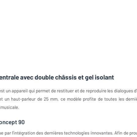
ntrale avec double châssis et gel isolant
st un appareil qui permet de restituer et de reproduire les dialogues d
t un haut-parleur de 25 mm, ce modèle profite de toutes les derni
 musicale.
Concept 90
ue par l’intégration des dernières technologies innovantes. Afin de pro