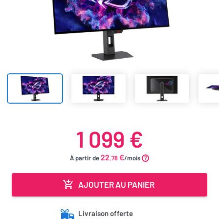
1 099 €
22
€
À partir de
.78
/mois
AJOUTER AU PANIER
Livraison offerte