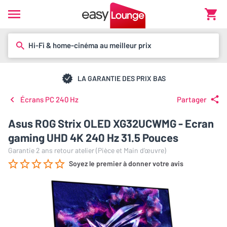
Hi-Fi & home-cinéma au meilleur prix
LA GARANTIE DES PRIX BAS
Écrans PC 240 Hz
Partager
Asus ROG Strix OLED XG32UCWMG - Ecran
gaming UHD 4K 240 Hz 31.5 Pouces
Garantie 2 ans retour atelier (Pièce et Main d’œuvre)
Soyez le premier à donner votre avis