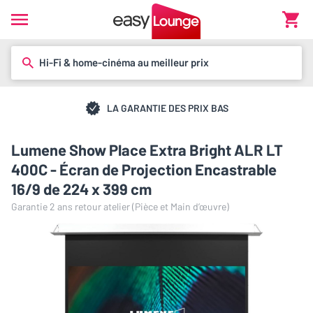
Hi-Fi & home-cinéma au meilleur prix
LA GARANTIE DES PRIX BAS
Lumene Show Place Extra Bright ALR LT
400C - Écran de Projection Encastrable
16/9 de 224 x 399 cm
Garantie 2 ans retour atelier (Pièce et Main d’œuvre)