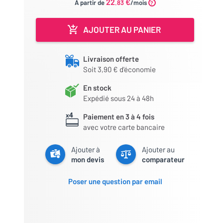
22
€
À partir de
.83
/mois
AJOUTER AU PANIER
Livraison offerte
Soit 3,90 € d'économie
En stock
Expédié sous 24 à 48h
Paiement en 3 à 4 fois
avec votre carte bancaire
Ajouter à
Ajouter au
mon devis
comparateur
Poser une question par email