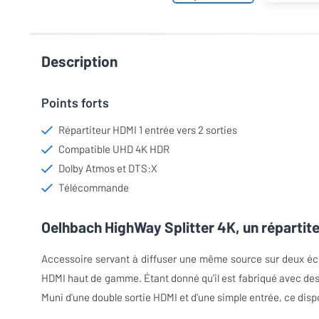
Description
Points forts
Répartiteur HDMI 1 entrée vers 2 sorties
Compatible UHD 4K HDR
Dolby Atmos et DTS:X
Télécommande
Oelhbach HighWay Splitter 4K, un répartit
Accessoire servant à diffuser une même source sur deux écr
HDMI haut de gamme. Étant donné qu'il est fabriqué avec des 
Muni d'une double sortie HDMI et d'une simple entrée, ce disposi