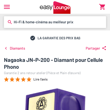
Hi-Fi & home-cinéma au meilleur prix
LA GARANTIE DES PRIX BAS
Diamants
Partager
Nagaoka JN-P-200 - Diamant pour Cellule
Phono
Garantie 2 ans retour atelier (Pièce et Main d’œuvre)
Lire l'avis