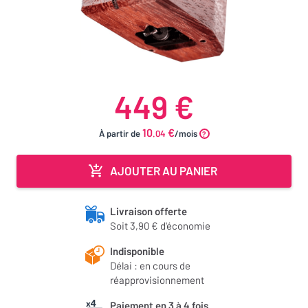
449 €
10
€
À partir de
.04
/mois
AJOUTER AU PANIER
Livraison offerte
Soit 3,90 € d'économie
Indisponible
Délai : en cours de
réapprovisionnement
Paiement en 3 à 4 fois