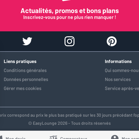
Actualités, promos et bons plans
Inscrivez-vous pour ne plus rien manquer !
Liens pratiques
Informations
Conditions générales
Qui sommes-nous
Données personnelles
Nos services
Gérer mes cookies
Service après-v
prix correspond au prix le plus bas pratiqué sur les 30 jours précédant l
© EasyLounge 2026 - Tous droits réservés
Mon devis
Comparateur
Mon com