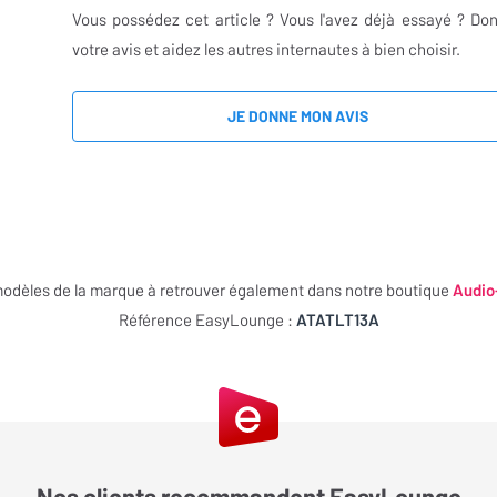
Vous possédez cet article ? Vous l'avez déjà essayé ? Do
votre avis et aidez les autres internautes à bien choisir.
JE DONNE MON AVIS
modèles de la marque à retrouver également dans notre boutique
Audio
Référence EasyLounge :
ATATLT13A
Nos clients recommandent EasyLounge