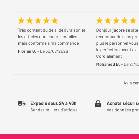
Très content du délai de livraison et
Bonjour j’adore se site 
les articles non encore installés
recommande sans pro
mais conforme à ma commande
plus le personnel vous
la perfection avant d’a
Florian G.
- Le 30/07/2026
Cordialement
Mohamed B.
- Le 21/0
Avis cer
Expédié sous 24 à 48h
Achats sécuris
Sur des milliers d'articles
Vos données pro