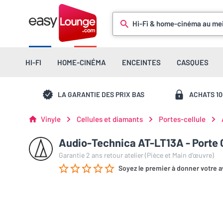
Hi-Fi & home-cinéma au mei
HI-FI
HOME-CINÉMA
ENCEINTES
CASQUES
LA GARANTIE DES PRIX BAS
ACHATS 1
Vinyle
Cellules et diamants
Portes-cellule
Audio-Technica AT-LT13A - Porte C
Garantie 2 ans retour atelier (Pièce et Main d’œuvre)
Soyez le premier à donner votre a