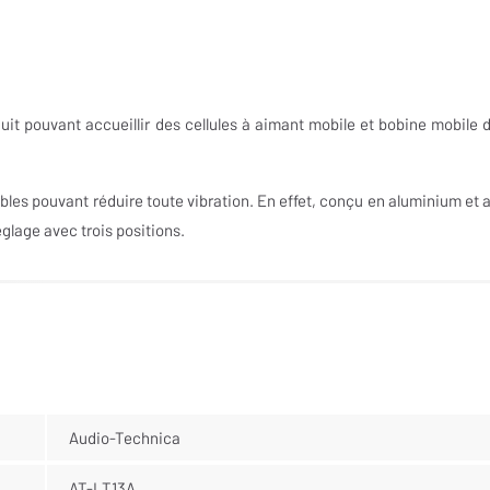
it pouvant accueillir des cellules à aimant mobile et bobine mobile d
bles pouvant réduire toute vibration. En effet, conçu en aluminium et 
lage avec trois positions.
Audio-Technica
AT-LT13A