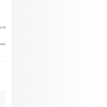
e la
avec