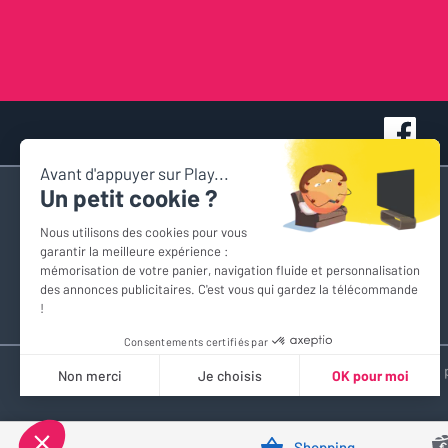
Accès rapide
Nous contacter
Espace personnel
Devis personnalisés
Comparateur
*Prix de référence : ce 
Shopping