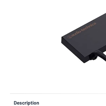
Description