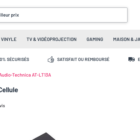
lleur prix
VINYLE
TV & VIDÉOPROJECTION
GAMING
MAISON & J
00% SÉCURISÉS
SATISFAIT OU REMBOURSÉ
E
Audio-Technica AT-LT13A
ellule
vis