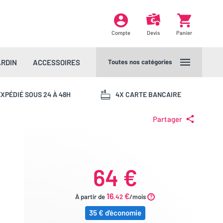
Compte
Devis
Panier
ARDIN
ACCESSOIRES
Toutes nos catégories
XPÉDIÉ SOUS 24 À 48H
4X CARTE BANCAIRE
Partager
64 €
16
€
À partir de
.42
/mois
35 € d'économie