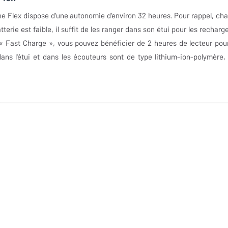
L Tune Flex dispose d'une autonomie d'environ 32 heures. Pour rappel, ch
erie est faible, il suffit de les ranger dans son étui pour les recharge
« Fast Charge », vous pouvez bénéficier de 2 heures de lecteur pou
ns l'étui et dans les écouteurs sont de type lithium-ion-polymère,