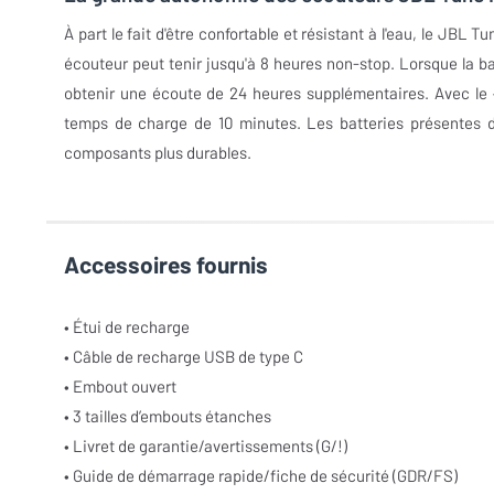
À part le fait d'être confortable et résistant à l'eau, le JB
écouteur peut tenir jusqu'à 8 heures non-stop. Lorsque la batt
obtenir une écoute de 24 heures supplémentaires. Avec le 
temps de charge de 10 minutes. Les batteries présentes da
composants plus durables.
Accessoires fournis
• Étui de recharge
• Câble de recharge USB de type C
• Embout ouvert
• 3 tailles d’embouts étanches
• Livret de garantie/avertissements (G/!)
• Guide de démarrage rapide/fiche de sécurité (GDR/FS)