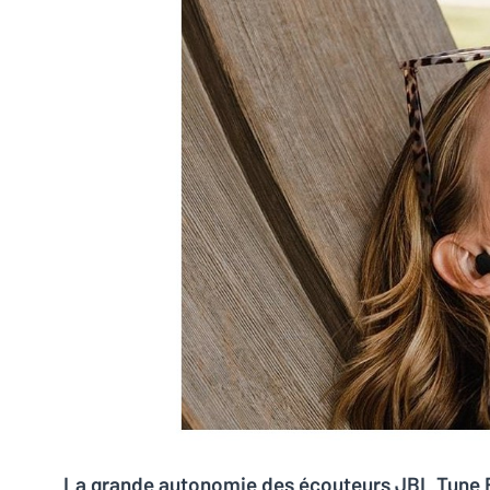
La grande autonomie des écouteurs JBL Tune 