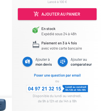
lancé à 100 €
AJOUTER AU PANIER
En stock
Expédié sous 24 à 48h
Paiement en 3 à 4 fois
avec votre carte bancaire
Ajouter à
Ajouter au
mon devis
comparateur
Poser une question par email
ou
Disponible du lundi au vendredi,
de 9h à 12h et de 14h à 18h