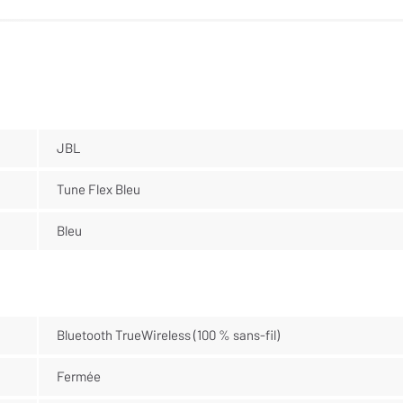
JBL
Tune Flex Bleu
Bleu
Bluetooth TrueWireless (100 % sans-fil)
Fermée