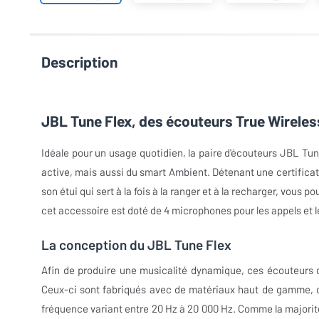
Description
JBL Tune Flex, des écouteurs True Wireles
Idéale pour un usage quotidien, la paire d'écouteurs JBL Tun
active, mais aussi du smart Ambient. Détenant une certificati
son étui qui sert à la fois à la ranger et à la recharger, vous 
cet accessoire est doté de 4 microphones pour les appels et l
La conception du JBL Tune Flex
Afin de produire une musicalité dynamique, ces écouteurs 
Ceux-ci sont fabriqués avec de matériaux haut de gamme, ce
fréquence variant entre 20 Hz à 20 000 Hz. Comme la majorit