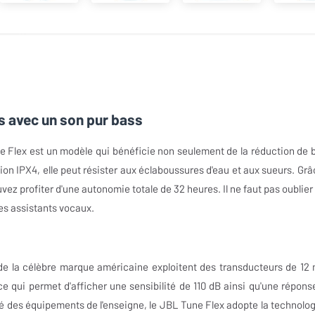
s avec un son pur bass
e Flex est un modèle qui bénéficie non seulement de la réduction de b
on IPX4, elle peut résister aux éclaboussures d'eau et aux sueurs. Grâ
pouvez profiter d'une autonomie totale de 32 heures. Il ne faut pas oublier
es assistants vocaux.
de la célèbre marque américaine exploitent des transducteurs de 12
 qui permet d'afficher une sensibilité de 110 dB ainsi qu'une répons
é des équipements de l'enseigne, le JBL Tune Flex adopte la technolog