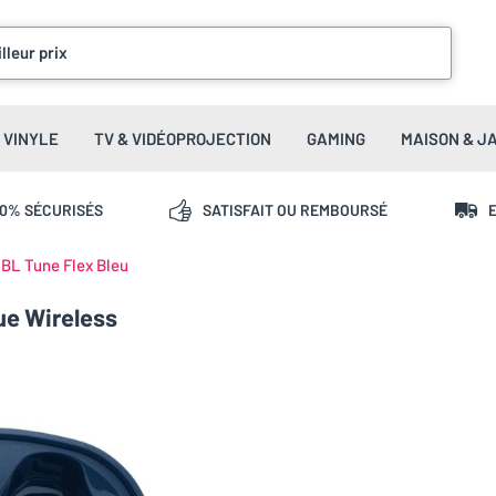
lleur prix
VINYLE
TV & VIDÉOPROJECTION
GAMING
MAISON & J
00% SÉCURISÉS
SATISFAIT OU REMBOURSÉ
E
BL Tune Flex Bleu
ue Wireless