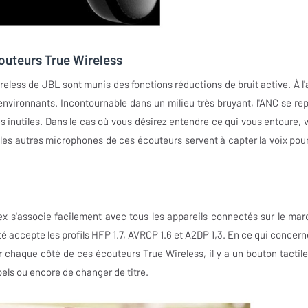
outeurs True Wireless
ireless de JBL sont munis des fonctions réductions de bruit active. À l'
 environnants. Incontournable dans un milieu très bruyant, l'ANC se re
és inutiles. Dans le cas où vous désirez entendre ce qui vous entoure, 
 les autres microphones de ces écouteurs servent à capter la voix pour
ex s'associe facilement avec tous les appareils connectés sur le mar
é accepte les profils HFP 1.7, AVRCP 1.6 et A2DP 1,3. En ce qui concern
chaque côté de ces écouteurs True Wireless, il y a un bouton tactile
pels ou encore de changer de titre.