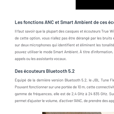
Les fonctions ANC et Smart Ambient de ces éc
Il faut savoir que la plupart des casques et écouteurs True W
de cette option, vous n'allez pas être dérangé par les bruits
sur deux microphones qui identifient et éliminent les tonalit
pouvez utiliser le mode Smart Ambient. À titre d'information,
appels ou les assistants vocaux.
Des écouteurs Bluetooth 5.2
Équipé de la dernière version Bluetooth 5.2, le JBL Tune Fl
Pouvant fonctionner sur une portée de 10 m, cette connectivit
gamme de fréquences, elle est de 2,4 GHz à 24 835 GHz. Sur 
permet d'ajuster le volume, d'activer l'ANC, de prendre des ap