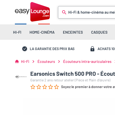
Hi-Fi & home-cinéma au mei
HI-FI
HOME-CINÉMA
ENCEINTES
CASQUES
LA GARANTIE DES PRIX BAS
ACHATS 1
Hi-Fi
Écouteurs
Écouteurs intra-auriculaires
Earsonics Switch 500 PRO - Écout
Garantie 2 ans retour atelier (Pièce et Main d’œuvre)
Soyez le premier à donner votre a