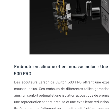
Embouts en silicone et en mousse inclus : Une
500 PRO
Les écouteurs Earsonics Switch 500 PRO offrent une expér
mousse inclus. Ces embouts de différentes tailles garantis
ainsi un confort optimal et une isolation acoustique de premi
une reproduction sonore précise et une excellente réducti
ils s'adaptent parfaitement au conduit auditif, offrant une s