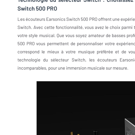
Switch 500 PRO
Les écouteurs Earsonics Switch 500 PRO offrent une expérie
Switch. Avec cette fonctionnalité, vous avez le choix parmi 
votre style musical. Que vous soyez amateur de basses profo
500 PRO vous permettent de personnaliser votre expérience 
correspond le mieux à votre musique préférée et de vous
technologie du sélecteur Switch, les écouteurs Earson
incomparables, pour une immersion musicale sur mesure.