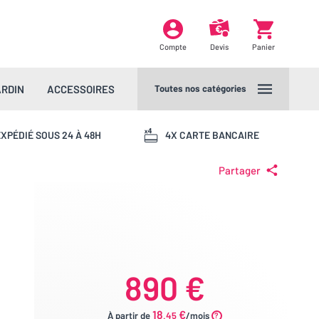
Compte
Devis
Panier
ARDIN
ACCESSOIRES
Toutes nos catégories
XPÉDIÉ SOUS 24 À 48H
4X CARTE BANCAIRE
Partager
890 €
18
€
À partir de
.45
/mois