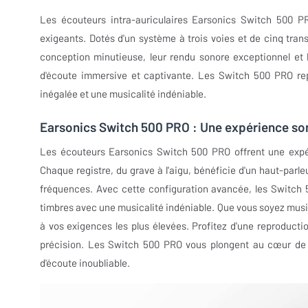
Les écouteurs intra-auriculaires Earsonics Switch 500 P
exigeants. Dotés d'un système à trois voies et de cinq transd
conception minutieuse, leur rendu sonore exceptionnel et 
d'écoute immersive et captivante. Les Switch 500 PRO rep
inégalée et une musicalité indéniable.
Earsonics Switch 500 PRO : Une expérience son
Les écouteurs Earsonics Switch 500 PRO offrent une expér
Chaque registre, du grave à l'aigu, bénéficie d'un haut-parle
fréquences. Avec cette configuration avancée, les Switch 
timbres avec une musicalité indéniable. Que vous soyez musi
à vos exigences les plus élevées. Profitez d'une reproduc
précision. Les Switch 500 PRO vous plongent au cœur de v
d'écoute inoubliable.