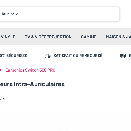
lleur prix
VINYLE
TV & VIDÉOPROJECTION
GAMING
MAISON & J
00% SÉCURISÉS
SATISFAIT OU REMBOURSÉ
E
Earsonics Switch 500 PRO
eurs Intra-Auriculaires
vis