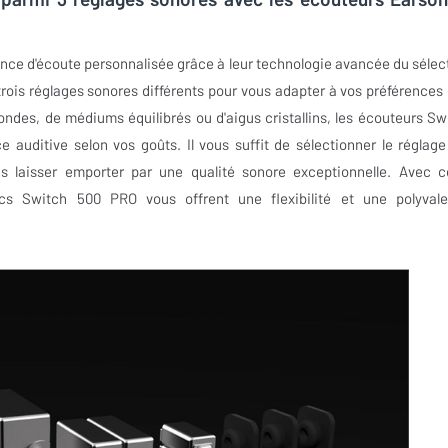
nce d'écoute personnalisée grâce à leur technologie avancée du sélec
trois réglages sonores différents pour vous adapter à vos préférences 
ndes, de médiums équilibrés ou d'aigus cristallins, les écouteurs Sw
auditive selon vos goûts. Il vous suffit de sélectionner le réglage
 laisser emporter par une qualité sonore exceptionnelle. Avec c
ics Switch 500 PRO vous offrent une flexibilité et une polyval