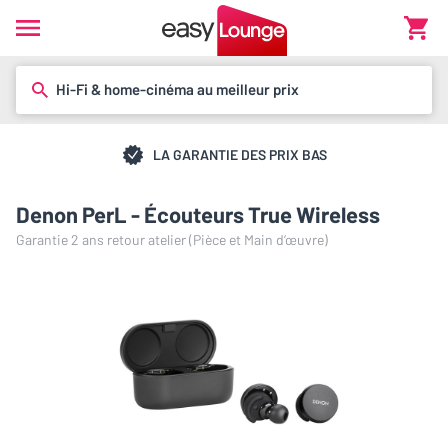
Hi-Fi & home-cinéma au meilleur prix
LA GARANTIE DES PRIX BAS
Denon PerL - Écouteurs True Wireless
Garantie 2 ans retour atelier (Pièce et Main d’œuvre)