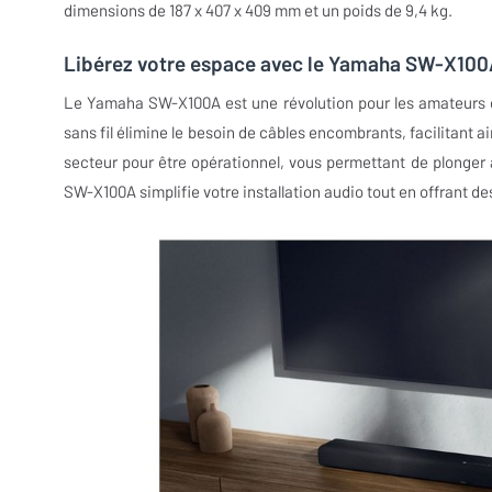
dimensions de 187 x 407 x 409 mm et un poids de 9,4 kg.
Libérez votre espace avec le Yamaha SW-X100A
Le Yamaha SW-X100A est une révolution pour les amateurs d
sans fil élimine le besoin de câbles encombrants, facilitant a
secteur pour être opérationnel, vous permettant de plonger 
SW-X100A simplifie votre installation audio tout en offrant d