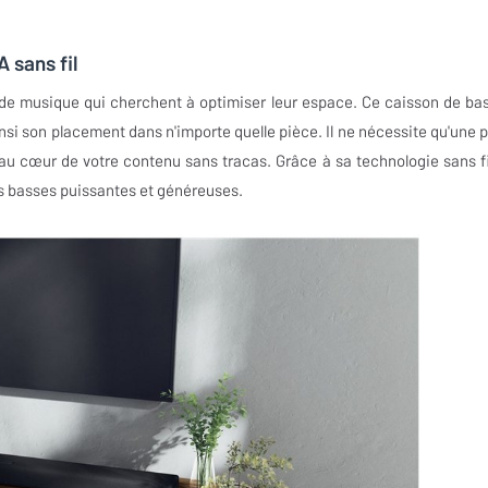
 sans fil
e musique qui cherchent à optimiser leur espace. Ce caisson de ba
insi son placement dans n'importe quelle pièce. Il ne nécessite qu'une p
au cœur de votre contenu sans tracas. Grâce à sa technologie sans fil
es basses puissantes et généreuses.