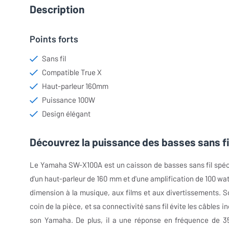
Description
Points forts
Sans fil
Compatible True X
Haut-parleur 160mm
Puissance 100W
Design élégant
Découvrez la puissance des basses sans f
Le Yamaha SW-X100A est un caisson de basses sans fil spéc
d'un haut-parleur de 160 mm et d'une amplification de 100 wat
dimension à la musique, aux films et aux divertissements. So
coin de la pièce, et sa connectivité sans fil évite les câble
son Yamaha. De plus, il a une réponse en fréquence de 35 