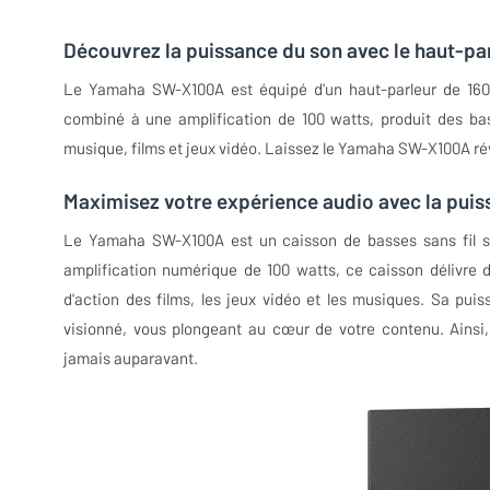
Découvrez la puissance du son avec le haut-
Le Yamaha SW-X100A est équipé d'un haut-parleur de 160 
combiné à une amplification de 100 watts, produit des ba
musique, films et jeux vidéo. Laissez le Yamaha SW-X100A ré
Maximisez votre expérience audio avec la pu
Le Yamaha SW-X100A est un caisson de basses sans fil s
amplification numérique de 100 watts, ce caisson délivre 
d'action des films, les jeux vidéo et les musiques. Sa p
visionné, vous plongeant au cœur de votre contenu. Ain
jamais auparavant.