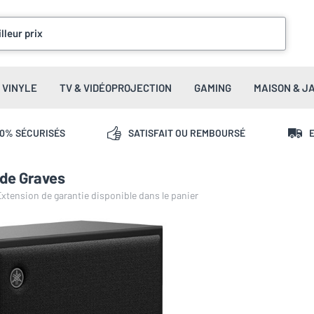
lleur prix
VINYLE
TV & VIDÉOPROJECTION
GAMING
MAISON & J
00% SÉCURISÉS
SATISFAIT OU REMBOURSÉ
E
de Graves
 Extension de garantie disponible dans le panier