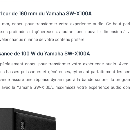
parleur de 160 mm du Yamaha SW-X100A
mm, conçu pour transformer votre expérience audio. Ce haut-parl
sses profondes et généreuses, ajoutant une nouvelle dimension à v
véler chaque nuance de votre contenu préféré.
issance de 100 W du Yamaha SW-X100A
pécialement conçu pour transformer votre expérience audio. Avec
des basses puissantes et généreuses, rythmant parfaitement les sc
uissance assure une réponse dynamique à la bande sonore du progr
si, avec le Yamaha SW-X100A, maximisez votre expérience audio c