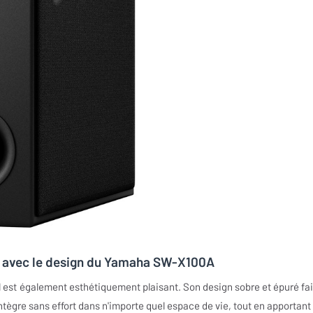
ur avec le design du Yamaha SW-X100A
est également esthétiquement plaisant. Son design sobre et épuré fai
s'intègre sans effort dans n'importe quel espace de vie, tout en apportant