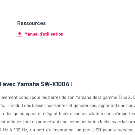
Ressources
Manuel d'utilisation
il avec Yamaha SW-X100A !
ialement conçu pour les barres de son Yamaha de la gamme True X. 
ts, il produit des basses puissantes et généreuses, apportant une nouv
n design compact et élégant facilite son installation dans n'importe 
s inesthétiques tout en permettant une communication facile avec la barr
Hz à 100 Hz, un port d'alimentation, un port USB pour le service,