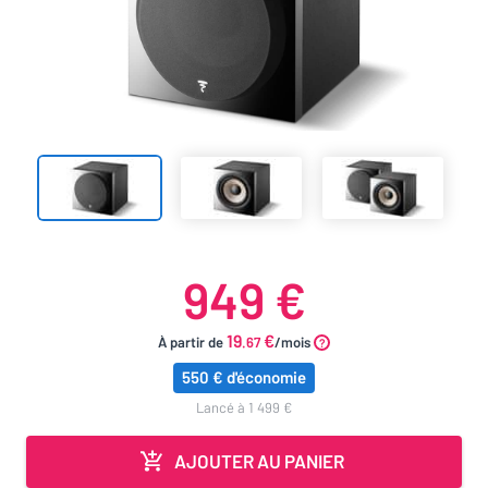
949 €
19
€
À partir de
.67
/mois
550 € d'économie
lancé à 1 499 €
AJOUTER AU PANIER