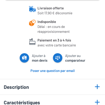
Livraison offerte
Soit 17,90 € d'économie
Indisponible
Délai : en cours de
réapprovisionnement
Paiement en 3 à 4 fois
avec votre carte bancaire
Ajouter à
Ajouter au
mon devis
comparateur
Poser une question par email
Description
Points forts
Caractéristiques