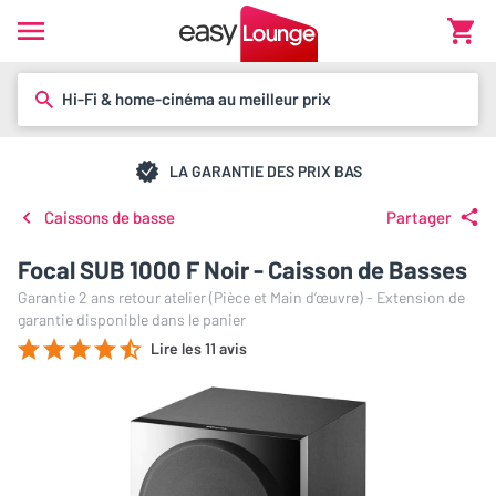
Hi-Fi & home-cinéma au meilleur prix
LA GARANTIE DES PRIX BAS
Caissons de basse
Partager
Focal SUB 1000 F Noir - Caisson de Basses
Garantie 2 ans retour atelier (Pièce et Main d’œuvre) - Extension de
garantie disponible dans le panier
Lire les 11 avis