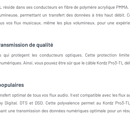
TL réside dans ses conducteurs en fibre de polymère acrylique PMMA.
lumineuse, permettant un transfert des données à très haut débit. C
tous vos flux musicaux, même les plus volumineux, pour une expéri
ransmission de qualité
 qui protègent les conducteurs optiques. Cette protection limite
umériques. Ainsi, vous pouvez être sûr que le câble Kordz Pro3-TL dél
populaires
sfert optimal de tous vos flux audio. Il est compatible avec les flux a
lby Digital, DTS et DSD. Cette polyvalence permet au Kordz Pro3-T
tissant une transmission des données numériques optimale pour un résu