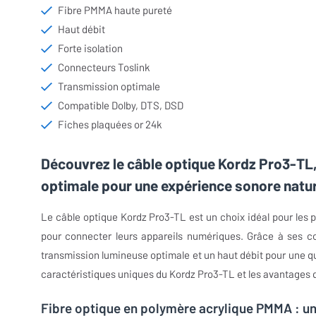
Fibre PMMA haute pureté
Haut débit
Forte isolation
Connecteurs Toslink
Transmission optimale
Compatible Dolby, DTS, DSD
Fiches plaquées or 24k
Découvrez le câble optique Kordz Pro3-TL
optimale pour une expérience sonore natu
Le câble optique Kordz Pro3-TL est un choix idéal pour les 
pour connecter leurs appareils numériques. Grâce à ses c
transmission lumineuse optimale et un haut débit pour une qua
caractéristiques uniques du Kordz Pro3-TL et les avantages qu'
Fibre optique en polymère acrylique PMMA : un