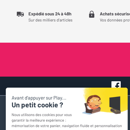
Expédié sous 24 à 48h
Achats sécuris
Sur des milliers d'articles
Vos données pro
Accès rapide
Nous contacter
Espace personnel
Devis personnalisés