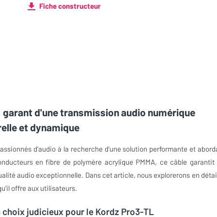
Fiche constructeur
, garant d'une transmission audio numérique
relle et dynamique
passionnés d'audio à la recherche d'une solution performante et abord
onducteurs en fibre de polymère acrylique PMMA, ce câble garantit
lité audio exceptionnelle. Dans cet article, nous explorerons en détail
il offre aux utilisateurs.
 choix judicieux pour le Kordz Pro3-TL