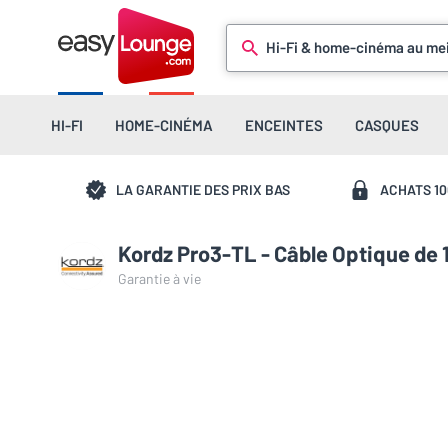
Hi-Fi & home-cinéma au mei
HI-FI
HOME-CINÉMA
ENCEINTES
CASQUES
LA GARANTIE DES PRIX BAS
ACHATS 1
Kordz Pro3-TL - Câble Optique de 
Garantie à vie