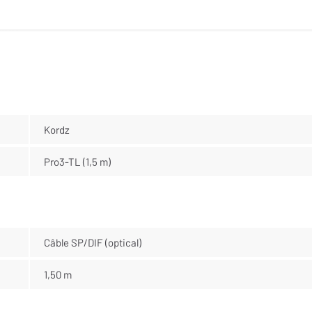
Kordz
Pro3-TL (1,5 m)
Câble SP/DIF (optical)
1,50 m