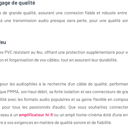
gage de qualité
de grande qualité, assurant une connexion fiable et robuste entre
t à une transmission audio presque sans perte, pour une qualité so
feu
s PVC résistant au feu, offrant une protection supplémentaire pour v
ion et l'organisation de vos câbles, tout en assurant leur durabilité.
our les audiophiles à la recherche d'un câble de qualité, performan
que PMMA, son haut débit, sa forte isolation et ses connecteurs de gr
ilité avec les formats audio populaires et sa gaine flexible en compos
x pour tous les passionnés d'audio. Que vous souhaitiez connecte
réseau à un
amplificateur hi-fi
ou un ampli home-cinéma doté d'une en
 à vos exigences en matière de qualité sonore et de fiabilité.