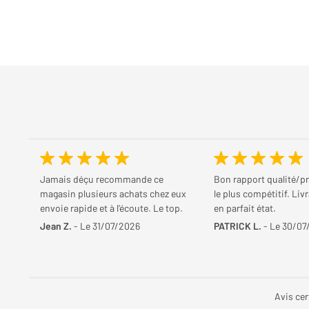
Jamais déçu recommande ce
Bon rapport qualité/pr
magasin plusieurs achats chez eux
le plus compétitif. Liv
envoie rapide et à l'écoute. Le top.
en parfait état.
Jean Z.
- Le 31/07/2026
PATRICK L.
- Le 30/07
Avis cer