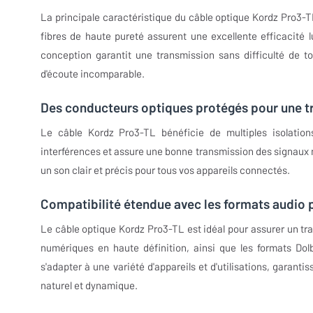
La principale caractéristique du câble optique Kordz Pro3-
fibres de haute pureté assurent une excellente efficacité 
conception garantit une transmission sans difficulté de 
d'écoute incomparable.
Des conducteurs optiques protégés pour une t
Le câble Kordz Pro3-TL bénéficie de multiples isolations
interférences et assure une bonne transmission des signaux n
un son clair et précis pour tous vos appareils connectés.
Compatibilité étendue avec les formats audio 
Le câble optique Kordz Pro3-TL est idéal pour assurer un tran
numériques en haute définition, ainsi que les formats Do
s'adapter à une variété d'appareils et d'utilisations, garan
naturel et dynamique.