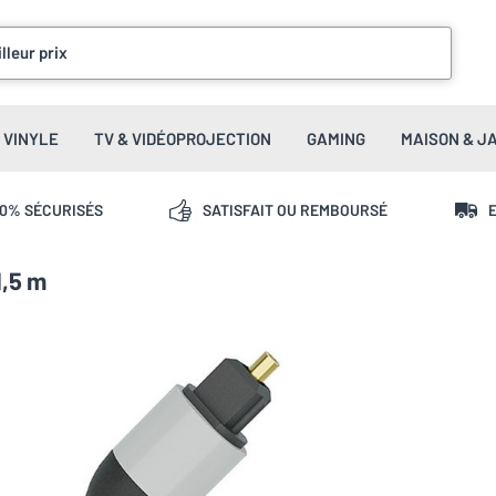
lleur prix
VINYLE
TV & VIDÉOPROJECTION
GAMING
MAISON & J
00% SÉCURISÉS
SATISFAIT OU REMBOURSÉ
E
1,5 m