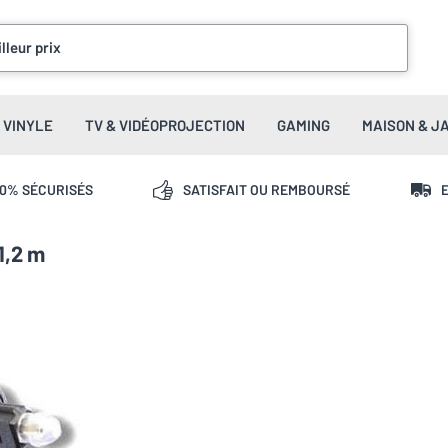
lleur prix
VINYLE
TV & VIDÉOPROJECTION
GAMING
MAISON & J
00% SÉCURISÉS
SATISFAIT OU REMBOURSÉ
E
1,2 m