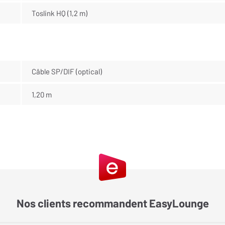
Toslink HQ (1,2 m)
Câble SP/DIF (optical)
1,20 m
Nos clients recommandent EasyLounge