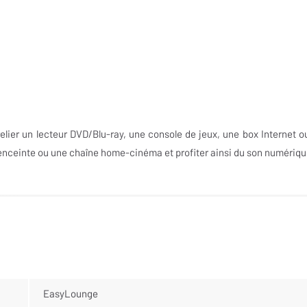
elier un lecteur DVD/Blu-ray, une console de jeux, une box Internet o
 enceinte ou une chaîne home-cinéma et profiter ainsi du son numériqu
EasyLounge