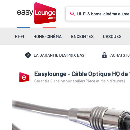
Hi-Fi & home-cinéma au mei
HI-FI
HOME-CINÉMA
ENCEINTES
CASQUES
LA GARANTIE DES PRIX BAS
ACHATS 1
Easylounge - Câble Optique HQ de 
Garantie 2 ans retour atelier (Pièce et Main d’œuvre)