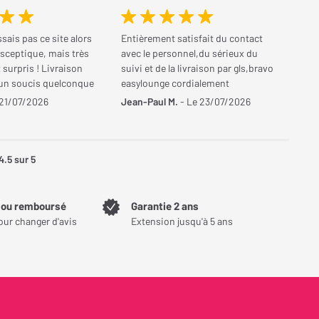
sais pas ce site alors
Entièrement satisfait du contact
u sceptique, mais très
avec le personnel,du sérieux du
surpris ! Livraison
suivi et de la livraison par gls,bravo
cun soucis quelconque
easylounge cordialement
 21/07/2026
Jean-Paul M.
- Le 23/07/2026
4.5
sur 5
t ou remboursé
Garantie 2 ans
our changer d'avis
Extension jusqu'à 5 ans