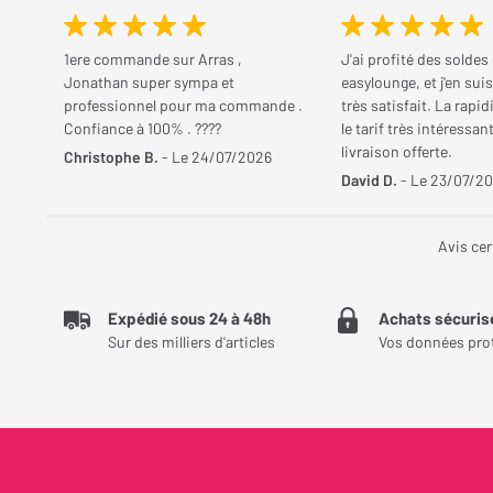
1ere commande sur Arras ,
J'ai profité des soldes
Jonathan super sympa et
easylounge, et j'en sui
professionnel pour ma commande .
très satisfait. La rapidi
Confiance à 100% . ????
le tarif très intéressant
livraison offerte.
Christophe B.
- Le 24/07/2026
David D.
- Le 23/07/2
Avis cer
Expédié sous 24 à 48h
Achats sécuris
Sur des milliers d'articles
Vos données pro