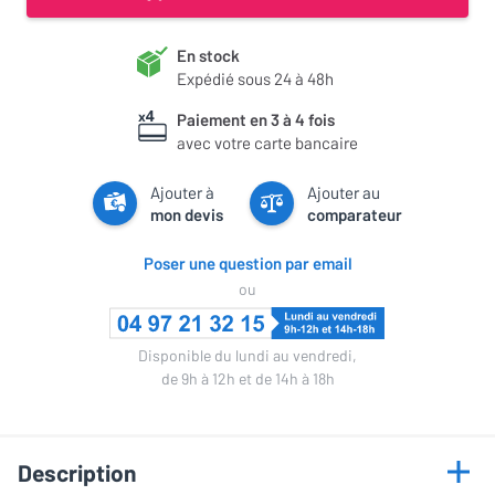
En stock
Expédié sous 24 à 48h
Paiement en 3 à 4 fois
avec votre carte bancaire
Ajouter à
Ajouter au
mon devis
comparateur
Poser une question par email
ou
Disponible du lundi au vendredi,
de 9h à 12h et de 14h à 18h
Description