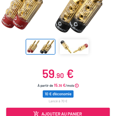
59
€
.90
15
€
À partir de
.36
/mois
10 € d'économie
lancé à 70 €
AJOUTER AU PANIER