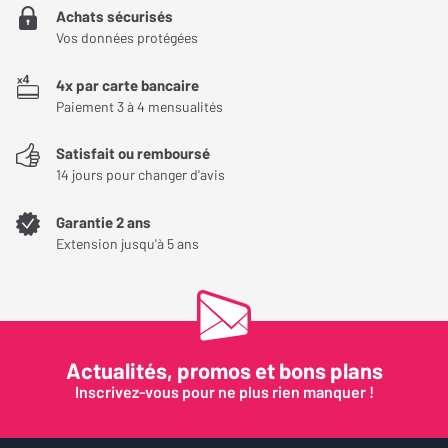
Achats sécurisés
Vos données protégées
4x par carte bancaire
Paiement 3 à 4 mensualités
Satisfait ou remboursé
14 jours pour changer d'avis
Garantie 2 ans
Extension jusqu'à 5 ans
Actualités, promos et bons plans
Inscrivez-vous pour ne plus rien manquer !